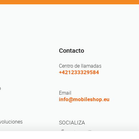
Contacto
Centro de llamadas
+421233329584
o
Email
info@mobileshop.eu
voluciones
SOCIALIZA