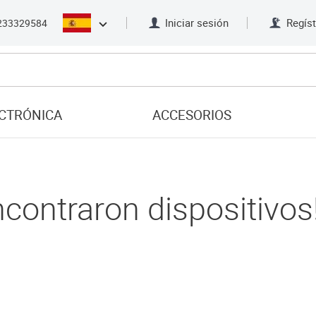
Iniciar sesión
Regíst
233329584
CTRÓNICA
ACCESORIOS
ncontraron dispositivos