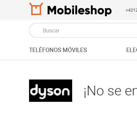
+421
TELÉFONOS MÓVILES
ELE
¡No se e