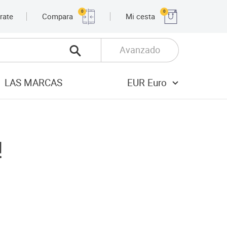
0
0
rate
Compara
Mi cesta
Avanzado
LAS MARCAS
EUR Euro
!