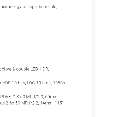
roximité, gyroscope, boussole,
bicolore à double LED, HDR,
 HDR 10 bits, LOG 10 bits), 1080p
l PDAF, OIS 50 MP, f/2.0, 60mm
que 2.6x 50 MP, f/2.2, 14mm, 115˚