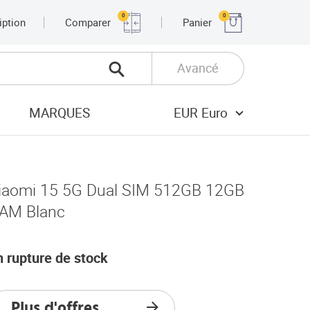
0
0
iption
Comparer
Panier
Avancé
MARQUES
EUR Euro
iaomi 15 5G Dual SIM 512GB 12GB
AM Blanc
n rupture de stock
Plus d'offres