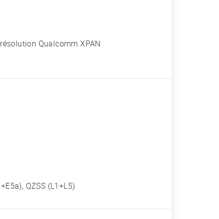
te résolution Qualcomm XPAN
1+E5a), QZSS (L1+L5)