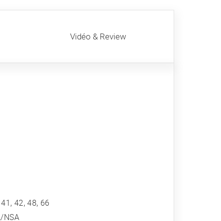
Vidéo & Review
, 41, 42, 48, 66
SA/NSA