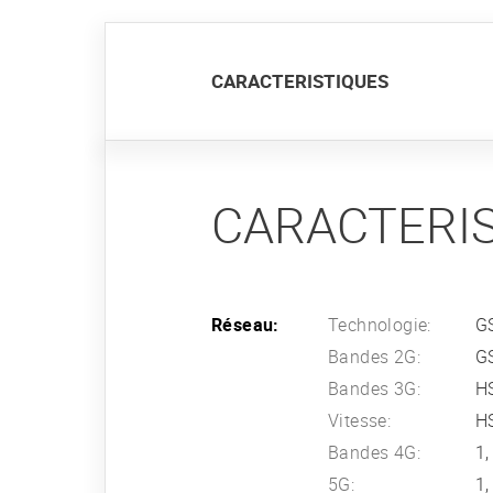
CARACTERISTIQUES
CARACTERI
Réseau:
Technologie:
G
Bandes 2G:
G
Bandes 3G:
HS
Vitesse:
HS
Bandes 4G:
1,
5G:
1,