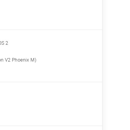
OS 2
on V2 Phoenix M)