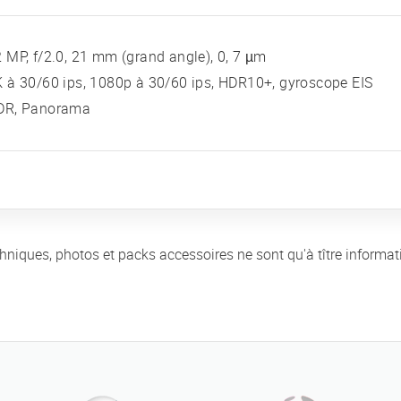
 MP, f/2.0, 21 mm (grand angle), 0, 7 µm
 à 30/60 ips, 1080p à 30/60 ips, HDR10+, gyroscope EIS
DR, Panorama
chniques, photos et packs accessoires ne sont qu'à tître informat