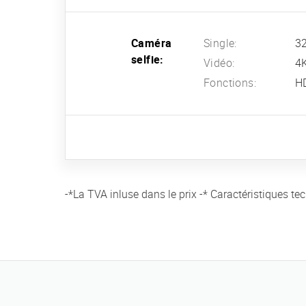
Caméra
Single:
32
selfie:
Vidéo:
4K
Fonctions:
H
-*La TVA inluse dans le prix -* Caractéristiques te