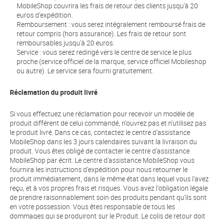
MobileShop couvrira les frais de retour des clients jusqu'à 20
euros d'expédition.
Remboursement : vous serez intégralement remboursé frais de
retour compris (hors assurance). Les frais de retour sont
remboursables jusqu'à 20 euros.
Service : vous serez redirigé vers le centre de service le plus
proche (service officiel de la marque, service officiel Mobileshop
ou autre). Le service sera fourni gratuitement.
Réclamation du produit livré
Si vous effectuez une réclamation pour recevoir un modèle de
produit différent de celui commandé, n'ouvrez pas et n'utilisez pas
le produit livré. Dans ce cas, contactez le centre d'assistance
MobileShop dans les 3 jours calendaires suivant la livraison du
produit. Vous êtes obligé de contacter le centre d'assistance
MobileShop par écrit. Le centre d'assistance MobileShop vous
fournira les instructions d'expédition pour nous retourner le
produit immédiatement, dans le même état dans lequel vous l'avez
reçu, et à vos propres frais et risques. Vous avez l'obligation légale
de prendre raisonnablement soin des produits pendant qu'ils sont
en votre possession. Vous êtes responsable de tous les
dommages qui se produiront sur le Produit. Le colis de retour doit