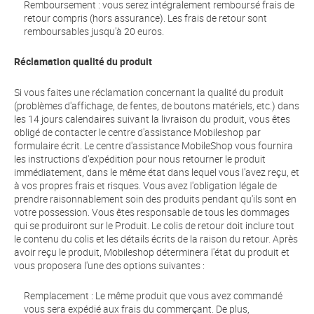
Remboursement : vous serez intégralement remboursé frais de
retour compris (hors assurance). Les frais de retour sont
remboursables jusqu'à 20 euros.
Réclamation qualité du produit
Si vous faites une réclamation concernant la qualité du produit
(problèmes d'affichage, de fentes, de boutons matériels, etc.) dans
les 14 jours calendaires suivant la livraison du produit, vous êtes
obligé de contacter le centre d'assistance Mobileshop par
formulaire écrit. Le centre d'assistance MobileShop vous fournira
les instructions d'expédition pour nous retourner le produit
immédiatement, dans le même état dans lequel vous l'avez reçu, et
à vos propres frais et risques. Vous avez l'obligation légale de
prendre raisonnablement soin des produits pendant qu'ils sont en
votre possession. Vous êtes responsable de tous les dommages
qui se produiront sur le Produit. Le colis de retour doit inclure tout
le contenu du colis et les détails écrits de la raison du retour. Après
avoir reçu le produit, Mobileshop déterminera l'état du produit et
vous proposera l'une des options suivantes :
Remplacement : Le même produit que vous avez commandé
vous sera expédié aux frais du commerçant. De plus,