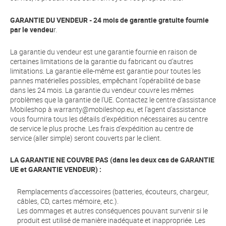
GARANTIE DU VENDEUR - 24 mois de garantie gratuite fournie
par le vendeu
r.
La garantie du vendeur est une garantie fournie en raison de
certaines limitations de la garantie du fabricant ou d'autres
limitations. La garantie elle-même est garantie pour toutes les
pannes matérielles possibles, empêchant l'opérabilité de base
dans les 24 mois. La garantie du vendeur couvre les mêmes
problèmes que la garantie de l'UE. Contactez le centre d'assistance
Mobileshop à warranty@mobileshop.eu, et l'agent d'assistance
vous fournira tous les détails d'expédition nécessaires au centre
de service le plus proche. Les frais d'expédition au centre de
service (aller simple) seront couverts par le client.
LA GARANTIE NE COUVRE PAS (dans les deux cas de GARANTIE
UE et GARANTIE VENDEUR) :
Remplacements d'accessoires (batteries, écouteurs, chargeur,
câbles, CD, cartes mémoire, etc.).
Les dommages et autres conséquences pouvant survenir si le
produit est utilisé de manière inadéquate et inappropriée. Les