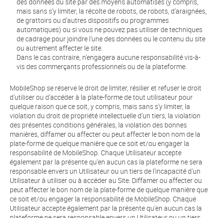
des données du site par des moyens automatisés (y compris,
mais sans s'y limiter, la récolte de robots, de robots, d'araignées,
de grattoirs ou d'autres dispositifs ou programmes
automatiques) ou si vous ne pouvez pas utiliser de techniques
de cadrage pour joindre l'une des données ou le contenu du site
ou autrement affecter le site.
Dans le cas contraire, n'engagera aucune responsabilité vis-à-
vis des commerçants professionnels ou de la plateforme.
MobileShop se réserve le droit de limiter, résilier et refuser le droit
d'utiliser ou d'accéder à la plate-forme de tout utilisateur pour
quelque raison que ce soit, y compris, mais sans s'y limiter, la
violation du droit de propriété intellectuelle d'un tiers, la violation
des présentes conditions générales, la violation des bonnes
manières, diffamer ou affecter ou peut affecter le bon nom de la
plate-forme de quelque manière que ce soit et/ou engager la
responsabilité de MobileShop. Chaque Utilisateur accepte
également par la présente qu'en aucun cas la plateforme ne sera
responsable envers un Utilisateur ou un tiers de l'incapacité d'un
Utilisateur à utiliser ou à accéder au Site. Diffamer ou affecter ou
peut affecter le bon nom de la plate-forme de quelque manière que
ce soit et/ou engager la responsabilité de MobileShop. Chaque
Utilisateur accepte également par la présente qu'en aucun cas la
plateforme ne sera responsable envers un Utilisateur ou un tiers