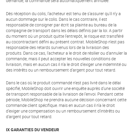
demande, la commande sera automatiquement annulée.
Dès réception du colis, l'acheteur est tenu de s'assurer qu'il n'y a
aucun dommage sur le colis. Dans le cas contraire, il est
responsable de consigner par écrit sa plainte au bureau de la
compagnie de transport dans les délais définis par la loi. A partir
du moment où un produit quitte l'entrepôt, le risque est transféré
au cocontractant défini au présent contrat. MobileShop n'est pas
responsable des retards survenus lors de la livraison des
produits. Dans ce cas, l'acheteur a le droit de résilier ou d'annuler la
commande, mais il peut accepter les nouvelles conditions de
livraison, mais en aucun cas il n'a le droit d'exiger une indemnité ou
des intérêts ou un remboursement d'argent pour tout retard.
Dans le cas où le produit commandé n'est pas livré dans le délai
spécifié, MobileShop doit ouvrir une enquête auprès d'une société
de transport responsable de la livraison de l'envoi. Pendant cette
période, MobileShop ne prendra aucune décision concernant cette
commande client spécifique. mais en aucun cas il n'a le droit
d'exiger une compensation ou un remboursement d'intérêts ou
d'argent pour tout retard.
IX GARANTIES DU VENDEUR