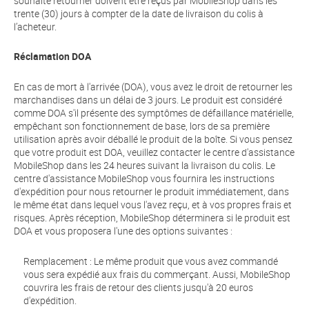
souhaite retourner doivent être reçus par MobileShop dans les
trente (30) jours à compter de la date de livraison du colis à
l’acheteur.
Réclamation DOA
En cas de mort à l'arrivée (DOA), vous avez le droit de retourner les
marchandises dans un délai de 3 jours. Le produit est considéré
comme DOA s'il présente des symptômes de défaillance matérielle,
empêchant son fonctionnement de base, lors de sa première
utilisation après avoir déballé le produit de la boîte. Si vous pensez
que votre produit est DOA, veuillez contacter le centre d'assistance
MobileShop dans les 24 heures suivant la livraison du colis. Le
centre d'assistance MobileShop vous fournira les instructions
d'expédition pour nous retourner le produit immédiatement, dans
le même état dans lequel vous l'avez reçu, et à vos propres frais et
risques. Après réception, MobileShop déterminera si le produit est
DOA et vous proposera l'une des options suivantes :
Remplacement : Le même produit que vous avez commandé
vous sera expédié aux frais du commerçant. Aussi, MobileShop
couvrira les frais de retour des clients jusqu'à 20 euros
d'expédition.