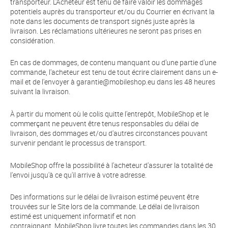
transporteur. L'Acheteur est tenu de faire valoir les dommages
potentiels auprès du transporteur et/ou du Courrier en écrivant la
note dans les documents de transport signés juste après la
livraison. Les réclamations ultérieures ne seront pas prises en
considération.
En cas de dommages, de contenu manquant ou d'une partie d'une
commande, l'acheteur est tenu de tout écrire clairement dans un e-
mail et de l'envoyer à garantie@mobileshop.eu dans les 48 heures
suivant la livraison.
À partir du moment où le colis quitte l'entrepôt, MobileShop et le
commerçant ne peuvent être tenus responsables du délai de
livraison, des dommages et/ou d'autres circonstances pouvant
survenir pendant le processus de transport.
MobileShop offre la possibilité à l'acheteur d'assurer la totalité de
l'envoi jusqu'à ce qu'il arrive à votre adresse.
Des informations sur le délai de livraison estimé peuvent être
trouvées sur le Site lors de la commande. Le délai de livraison
estimé est uniquement informatif et non
contraignant. MobileShop livre toutes les commandes dans les 30