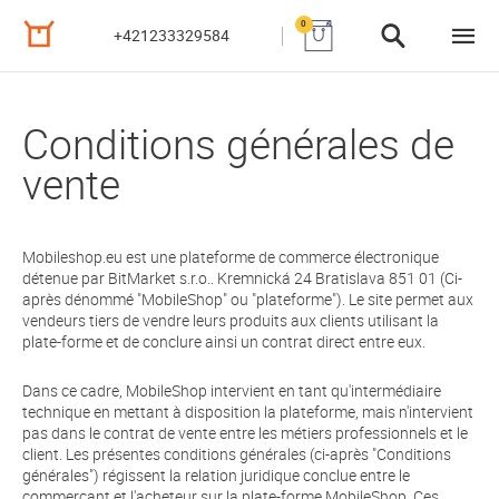
0
+421233329584
Conditions générales de
vente
Mobileshop.eu est une plateforme de commerce électronique
détenue par BitMarket s.r.o.. Kremnická 24 Bratislava 851 01 (Ci-
après dénommé "MobileShop" ou "plateforme"). Le site permet aux
vendeurs tiers de vendre leurs produits aux clients utilisant la
plate-forme et de conclure ainsi un contrat direct entre eux.
Dans ce cadre, MobileShop intervient en tant qu'intermédiaire
technique en mettant à disposition la plateforme, mais n'intervient
pas dans le contrat de vente entre les métiers professionnels et le
client. Les présentes conditions générales (ci-après "Conditions
générales") régissent la relation juridique conclue entre le
commerçant et l'acheteur sur la plate-forme MobileShop. Ces