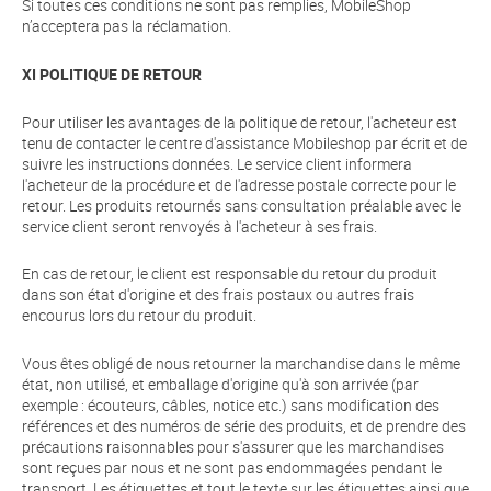
Si toutes ces conditions ne sont pas remplies, MobileShop
n’acceptera pas la réclamation.
XI POLITIQUE DE RETOUR
Pour utiliser les avantages de la politique de retour, l'acheteur est
tenu de contacter le centre d'assistance Mobileshop par écrit et de
suivre les instructions données. Le service client informera
l'acheteur de la procédure et de l'adresse postale correcte pour le
retour. Les produits retournés sans consultation préalable avec le
service client seront renvoyés à l'acheteur à ses frais.
En cas de retour, le client est responsable du retour du produit
dans son état d'origine et des frais postaux ou autres frais
encourus lors du retour du produit.
Vous êtes obligé de nous retourner la marchandise dans le même
état, non utilisé, et emballage d'origine qu'à son arrivée (par
exemple : écouteurs, câbles, notice etc.) sans modification des
références et des numéros de série des produits, et de prendre des
précautions raisonnables pour s'assurer que les marchandises
sont reçues par nous et ne sont pas endommagées pendant le
transport. Les étiquettes et tout le texte sur les étiquettes ainsi que