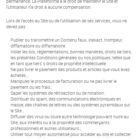
permanence. La Plateforme a le droit de maintenir le Site et
l'Utilisateur n'a droit à aucune compensation.
Lors de l'accès au Site ou de l'utilisation de ses services, vous ne
devez pas :
Publier ou transmettre un Contenu faux, inexact, trompeur,
diffamatoire ou diffamatoire
Violer les lois, réglementations, bonnes manières, droits de tiers,
les présentes Conditions générales ou nos politiques, telles que
en tant que tiers' s droits de propriété intellectuelle
Ne pas livrer le paiement des produits et articles que vous avez
achetés ;
Manipuler le processus de facturation ou ne pas livrer le
paiement ou les frais ;
Saper les systèmes de rétroaction ou de notation ;
Distribuer du spam, des communications électroniques en
masse, des chaînes de lettres ou des systèmes pyramidaux sur
le Site ;
Diffuser des virus ou toute autre technologie pouvant nuire au
Site, aux intérêts ou à la propriété des commerçants
professionnels et autres utilisateurs ;
Utiliser tout moyen automatisé pour accéder au site et collecter