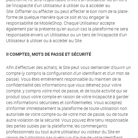
de l'incapacité d'un Utilisateur à utiliser ou à accéder au
Site. Diffamer ou affecter ou peut affecter le bon nom de la plate-
forme de quelque manière que ce soit et/ou engager la
responsabilité de MobileShop. Chaque Utilisateur accepte
également par la présente qu'en aucun cas la plateforme ne sera
responsable envers un Utilisateur ou un tiers de l'incapacité d'un
Utilisateur à utiliser ou à accéder au Site.
II COMPTES, MOTS DE PASSE ET SÉCURITÉ
Afin d'effectuer des achats, le Site peut vous demander d'ouvrir un
compte (y compris la configuration d'un identifiant et d'un mot de
passe). Vous êtes entièrement responsable du maintien de la
confidentialité des informations que vous détenez pour votre
compte, y compris votre mot de passe, et de toute activité qui se
produit sous votre compte en raison de votre incapacité à garder
ces informations sécurisées et confidentielles. Vous acceptez
d'informer immédiatement la plateforme de toute utilisation non
autorisée de votre compte ou de votre mot de passe, ou de toute
autre violation de la sécurité. Vous pouvez être tenu responsable
des pertes subies par la plateforme, les commerçants
professionnels ou tout autre utilisateur ou visiteur du Site en
raison de l'utilisation par quelqu'un d'autre de votre identifiant,