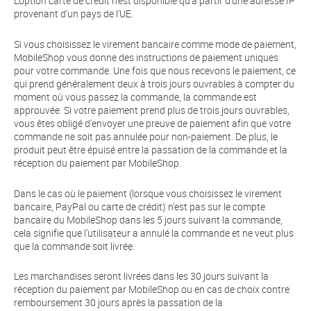
L'option carte de crédit n'est disponible qu'à partir d'une adresse IP
provenant d'un pays de l'UE.
Si vous choisissez le virement bancaire comme mode de paiement,
MobileShop vous donne des instructions de paiement uniques
pour votre commande. Une fois que nous recevons le paiement, ce
qui prend généralement deux à trois jours ouvrables à compter du
moment où vous passez la commande, la commande est
approuvée. Si votre paiement prend plus de trois jours ouvrables,
vous êtes obligé d'envoyer une preuve de paiement afin que votre
commande ne soit pas annulée pour non-paiement. De plus, le
produit peut être épuisé entre la passation de la commande et la
réception du paiement par MobileShop.
Dans le cas où le paiement (lorsque vous choisissez le virement
bancaire, PayPal ou carte de crédit) n'est pas sur le compte
bancaire du MobileShop dans les 5 jours suivant la commande,
cela signifie que l'utilisateur a annulé la commande et ne veut plus
que la commande soit livrée.
Les marchandises seront livrées dans les 30 jours suivant la
réception du paiement par MobileShop ou en cas de choix contre
remboursement 30 jours après la passation de la