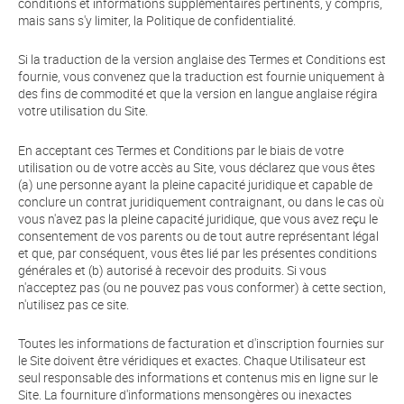
conditions et informations supplémentaires pertinents, y compris,
mais sans s'y limiter, la Politique de confidentialité.
Si la traduction de la version anglaise des Termes et Conditions est
fournie, vous convenez que la traduction est fournie uniquement à
des fins de commodité et que la version en langue anglaise régira
votre utilisation du Site.
En acceptant ces Termes et Conditions par le biais de votre
utilisation ou de votre accès au Site, vous déclarez que vous êtes
(a) une personne ayant la pleine capacité juridique et capable de
conclure un contrat juridiquement contraignant, ou dans le cas où
vous n'avez pas la pleine capacité juridique, que vous avez reçu le
consentement de vos parents ou de tout autre représentant légal
et que, par conséquent, vous êtes lié par les présentes conditions
générales et (b) autorisé à recevoir des produits. Si vous
n'acceptez pas (ou ne pouvez pas vous conformer) à cette section,
n'utilisez pas ce site.
Toutes les informations de facturation et d'inscription fournies sur
le Site doivent être véridiques et exactes. Chaque Utilisateur est
seul responsable des informations et contenus mis en ligne sur le
Site. La fourniture d'informations mensongères ou inexactes