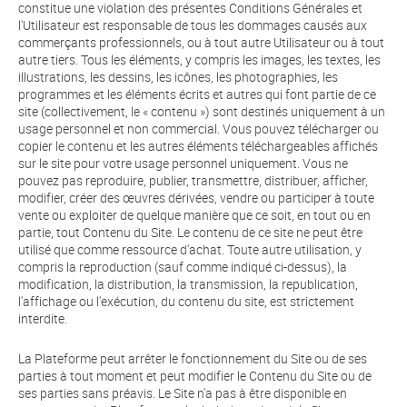
constitue une violation des présentes Conditions Générales et
l'Utilisateur est responsable de tous les dommages causés aux
commerçants professionnels, ou à tout autre Utilisateur ou à tout
autre tiers. Tous les éléments, y compris les images, les textes, les
illustrations, les dessins, les icônes, les photographies, les
programmes et les éléments écrits et autres qui font partie de ce
site (collectivement, le « contenu ») sont destinés uniquement à un
usage personnel et non commercial. Vous pouvez télécharger ou
copier le contenu et les autres éléments téléchargeables affichés
sur le site pour votre usage personnel uniquement. Vous ne
pouvez pas reproduire, publier, transmettre, distribuer, afficher,
modifier, créer des œuvres dérivées, vendre ou participer à toute
vente ou exploiter de quelque manière que ce soit, en tout ou en
partie, tout Contenu du Site. Le contenu de ce site ne peut être
utilisé que comme ressource d'achat. Toute autre utilisation, y
compris la reproduction (sauf comme indiqué ci-dessus), la
modification, la distribution, la transmission, la republication,
l'affichage ou l'exécution, du contenu du site, est strictement
interdite.
La Plateforme peut arrêter le fonctionnement du Site ou de ses
parties à tout moment et peut modifier le Contenu du Site ou de
ses parties sans préavis. Le Site n'a pas à être disponible en