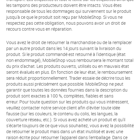
les tampons des producteurs doivent être intacts. Vous êtes
responsable de tous les dommages qui surviennent sur le produit
jusqu'à ce que le produit soit reçu par MobileShop. Si vous ne
respectez pas cette obligation, nous pouvons avoir un droit de
recours contre vous en réparation.
Vous avez le droit de retourner la marchandise ou de la remplacer
par un autre produit dans les 14 jours suivant la livraison du
produit. Si le produit commandé est retourné à l'identique (état
non endommagé), MobileShop vous remboursera le montant total
du prix d'achat. Les produits ouverts, utilisés ou en mauvais état
seront évalués en plus. En fonction de leur état, le remboursement
sera réduit proportionnellement. Trader essaie de décrire tous les
produits aussi précisément que possible. MobileShop ne peut
garantir que toutes les données fournies dans la description du
produit sont exactes à 100 %, complètes, fiables et sans
erreur. Pour toute question sur les produits qui vous intéressent,
veuillez contacter notre service client afin d'éviter toute idée
fausse (sur les couleurs, le contenu du colis, les langues, la
couverture réseau, etc.). Si vous avez acheté un produit et qu'il
s'écarte toujours de ce que vous souhaitez, vous avez la possibilité
de retourner le produit mais dans un état inutilisé et avec une
raison écrite pour retourner l'appareil dans l'emballage. Dans ce