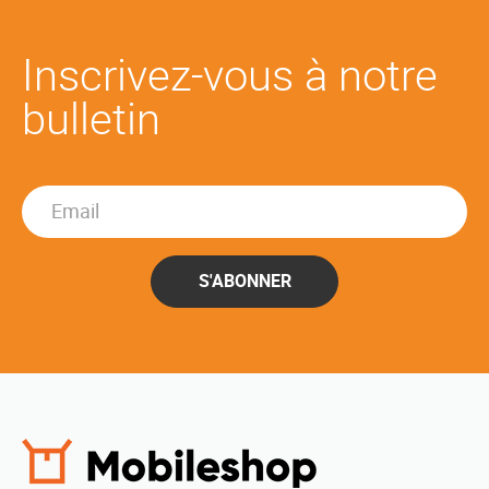
Inscrivez-vous à notre
bulletin
S'ABONNER