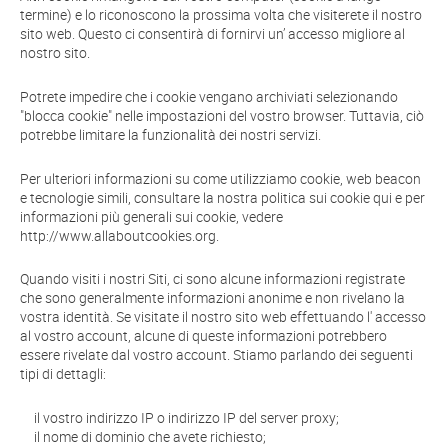
termine) e lo riconoscono la prossima volta che visiterete il nostro
sito web. Questo ci consentirà di fornirvi un’ accesso migliore al
nostro sito.
Potrete impedire che i cookie vengano archiviati selezionando
"blocca cookie" nelle impostazioni del vostro browser. Tuttavia, ciò
potrebbe limitare la funzionalità dei nostri servizi.
Per ulteriori informazioni su come utilizziamo cookie, web beacon
e tecnologie simili, consultare la nostra politica sui cookie qui e per
informazioni più generali sui cookie, vedere
http://www.allaboutcookies.org.
Quando visiti i nostri Siti, ci sono alcune informazioni registrate
che sono generalmente informazioni anonime e non rivelano la
vostra identità. Se visitate il nostro sito web effettuando l' accesso
al vostro account, alcune di queste informazioni potrebbero
essere rivelate dal vostro account. Stiamo parlando dei seguenti
tipi di dettagli:
il vostro indirizzo IP o indirizzo IP del server proxy;
il nome di dominio che avete richiesto;