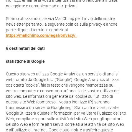
indirizzo email né la vostra identità saranno vendute, affittate,
noleggiate o comunicate ad altri privati.
Stiamo utilizzando i servizi MailChimp per l' invio delle nostre
newsletter pertanto, la seguente politica sulla privacy è anche
parte di questi termini e condizioni:
https://mailchimp.com/legal/privacy/.
6 destinatari dei dati
statistiche di Google
Questo sito web utilizza Google Analytics, un servizio di analisi
web fornito da Google Inc. ("Google"). Google Analytics utilizza i
cosiddetti "cookie", file di testo che vengono memorizzati sul
vostro computer e consentono un' analisi del vostro utilizzo del
sito web. Le informazioni generate dai cookie sull' utilizzo di
questo sito Web (compreso il vostro indirizzo IP) saranno
trasmesse a un server di Google negli Stati Uniti e ivi archiviate.
Google utilizzerà queste informazioni per valutare l' utilizzo del sito
Web, compilare report sulle attività del sito Web per gli operatori
del sito Web e fornire altri servizi correlati alle attività del sito Web
e all' utilizzo di Internet. Google può inoltre trasferire queste