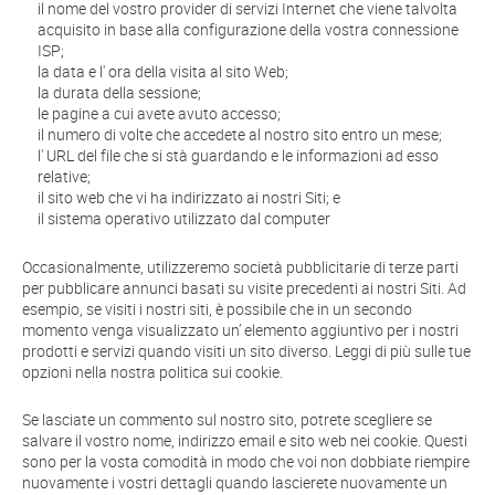
il nome del vostro provider di servizi Internet che viene talvolta
acquisito in base alla configurazione della vostra connessione
ISP;
la data e l' ora della visita al sito Web;
la durata della sessione;
le pagine a cui avete avuto accesso;
il numero di volte che accedete al nostro sito entro un mese;
l' URL del file che si stà guardando e le informazioni ad esso
relative;
il sito web che vi ha indirizzato ai nostri Siti; e
il sistema operativo utilizzato dal computer
Occasionalmente, utilizzeremo società pubblicitarie di terze parti
per pubblicare annunci basati su visite precedenti ai nostri Siti. Ad
esempio, se visiti i nostri siti, è possibile che in un secondo
momento venga visualizzato un’ elemento aggiuntivo per i nostri
prodotti e servizi quando visiti un sito diverso. Leggi di più sulle tue
opzioni nella nostra politica sui cookie.
Se lasciate un commento sul nostro sito, potrete scegliere se
salvare il vostro nome, indirizzo email e sito web nei cookie. Questi
sono per la vosta comodità in modo che voi non dobbiate riempire
nuovamente i vostri dettagli quando lascierete nuovamente un