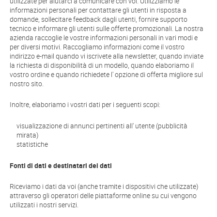
utilizzate per aiutarci a comunicare con voi. Utilizziamo le
informazioni personali per contattare gli utenti in risposta a
domande, sollecitare feedback dagli utenti, fornire supporto
tecnico e informare gli utenti sulle offerte promozionali. La nostra
azienda raccoglie le vostre informazioni personali in vari modi e
per diversi motivi. Raccogliamo informazioni come il vostro
indirizzo e-mail quando vi iscrivete alla newsletter, quando inviate
la richiesta di disponibilità di un modello, quando elaboriamo il
vostro ordine e quando richiedete l' opzione di offerta migliore sul
nostro sito.
Inoltre, elaboriamo i vostri dati per i seguenti scopi:
visualizzazione di annunci pertinenti all' utente (pubblicità
mirata)
statistiche
Fonti di dati e destinatari dei dati
Riceviamo i dati da voi (anche tramite i dispositivi che utilizzate)
attraverso gli operatori delle piattaforme online su cui vengono
utilizzati i nostri servizi.