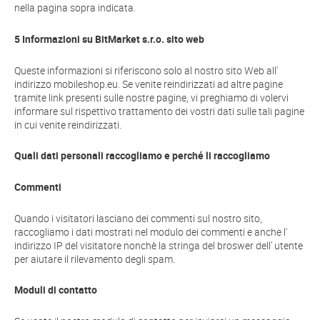
nella pagina sopra indicata.
5 Informazioni su BitMarket s.r.o. sito web
Queste informazioni si riferiscono solo al nostro sito Web all'
indirizzo mobileshop.eu. Se venite reindirizzati ad altre pagine
tramite link presenti sulle nostre pagine, vi preghiamo di volervi
informare sul rispettivo trattamento dei vostri dati sulle tali pagine
in cui venite reindirizzati.
Quali dati personali raccogliamo e perché li raccogliamo
Commenti
Quando i visitatori lasciano dei commenti sul nostro sito,
raccogliamo i dati mostrati nel modulo dei commenti e anche l'
indirizzo IP del visitatore nonchè la stringa del broswer dell' utente
per aiutare il rilevamento degli spam.
Moduli di contatto