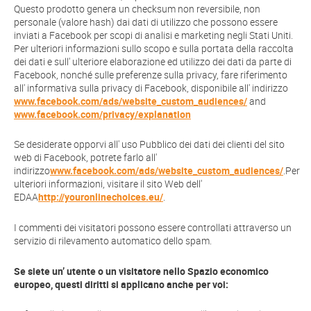
Questo prodotto genera un checksum non reversibile, non
personale (valore hash) dai dati di utilizzo che possono essere
inviati a Facebook per scopi di analisi e marketing negli Stati Uniti.
Per ulteriori informazioni sullo scopo e sulla portata della raccolta
dei dati e sull' ulteriore elaborazione ed utilizzo dei dati da parte di
Facebook, nonché sulle preferenze sulla privacy, fare riferimento
all' informativa sulla privacy di Facebook, disponibile all' indirizzo
www.facebook.com/ads/website_custom_audiences/
and
www.facebook.com/privacy/explanation
Se desiderate opporvi all' uso Pubblico dei dati dei clienti del sito
web di Facebook, potrete farlo all'
indirizzo
www.facebook.com/ads/website_custom_audiences/
.Per
ulteriori informazioni, visitare il sito Web dell'
EDAA
http://youronlinechoices.eu/
.
I commenti dei visitatori possono essere controllati attraverso un
servizio di rilevamento automatico dello spam.
Se siete un’ utente o un visitatore nello Spazio economico
europeo, questi diritti si applicano anche per voi: