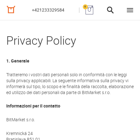
0
+421233329584
Privacy Policy
1. Generale
Tratteremo i vostri dati personali solo in conformità con le leggi
sulla privacy applicabili. La seguente informativa sulla privacy vi
informerà sul tipo, lo scopo e le finalità della raccolta, elaborazione
ed utilizzo dei dati personali da parte di BitMarket s.r.o.
Informazioni per il contatto
BitMarket s.r.o.
Kremnická 24
Bratislava 851 01