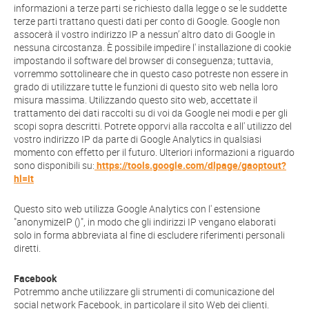
informazioni a terze parti se richiesto dalla legge o se le suddette
terze parti trattano questi dati per conto di Google. Google non
assocerà il vostro indirizzo IP a nessun’ altro dato di Google in
nessuna circostanza. È possibile impedire l' installazione di cookie
impostando il software del browser di conseguenza; tuttavia,
vorremmo sottolineare che in questo caso potreste non essere in
grado di utilizzare tutte le funzioni di questo sito web nella loro
misura massima. Utilizzando questo sito web, accettate il
trattamento dei dati raccolti su di voi da Google nei modi e per gli
scopi sopra descritti. Potrete opporvi alla raccolta e all' utilizzo del
vostro indirizzo IP da parte di Google Analytics in qualsiasi
momento con effetto per il futuro. Ulteriori informazioni a riguardo
sono disponibili su:
https://tools.google.com/dlpage/gaoptout?
hl=it
Questo sito web utilizza Google Analytics con l' estensione
"anonymizeIP ()", in modo che gli indirizzi IP vengano elaborati
solo in forma abbreviata al fine di escludere riferimenti personali
diretti.
Facebook
Potremmo anche utilizzare gli strumenti di comunicazione del
social network Facebook, in particolare il sito Web dei clienti.