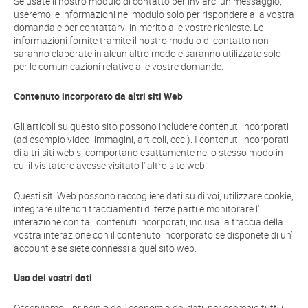
Se usate il nostro modulo di contatto per inviarci un messaggio,
useremo le informazioni nel modulo solo per rispondere alla vostra
domanda e per contattarvi in merito alle vostre richieste. Le
informazioni fornite tramite il nostro modulo di contatto non
saranno elaborate in alcun altro modo e saranno utilizzate solo
per le comunicazioni relative alle vostre domande.
Contenuto incorporato da altri siti Web
Gli articoli su questo sito possono includere contenuti incorporati
(ad esempio video, immagini, articoli, ecc.). I contenuti incorporati
di altri siti web si comportano esattamente nello stesso modo in
cui il visitatore avesse visitato l' altro sito web.
Questi siti Web possono raccogliere dati su di voi, utilizzare cookie,
integrare ulteriori tracciamenti di terze parti e monitorare l'
interazione con tali contenuti incorporati, inclusa la traccia della
vostra interazione con il contenuto incorporato se disponete di un’
account e se siete connessi a quel sito web.
Uso dei vostri dati