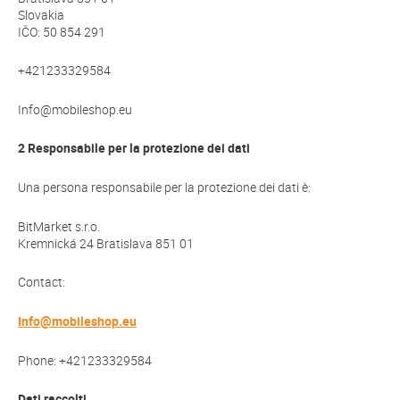
Slovakia
IČO: 50 854 291
+421233329584
Info@mobileshop.eu
2 Responsabile per la protezione dei dati
Una persona responsabile per la protezione dei dati è:
BitMarket s.r.o.
Kremnická 24 Bratislava 851 01
Contact:
Info@mobileshop.eu
Phone: +421233329584
Dati raccolti