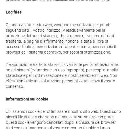
Log files
Quando visitate il sito web, vengono memorizzati per primi i
seguenti dati: il vostro indirizzo IP (esclusivamente per la
protezione dei nostri sistemi), l' host remoto, il volume dei dati
trasferiti, la pagina di riferimento, nonché la data e l' ora di
accesso. Inoltre, memorizziamo l' agente utente, per esempio il
browser ed il sistema operativo, per scopi di ottimizzazione.
L' elaborazione è effettuata esclusivamente per la protezione dei
nostri sistemi (evitandone un’ uso improprio), per scopi di analisi
statistica e per l' ottimizzazione dei nostri servizi e siti web. Non
effettuiamo alcuna valutazione personalizzata senza il vostro
consenso.
Informazioni sui cookie
Utilizziamo i cookie per ottimizzare il nostro sito web. Questi sono
piccoli file di testo che sono memorizzati sul vostro computer.
Questi cookie vengono cancellati dopo la chiusura del browser.
Altri cookie rimangono sul vostro computer (cookie a lungo