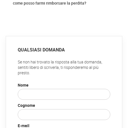
come posso farmi rimborsare la perdita?
QUALSIASI DOMANDA
Se non hai trovato la risposta alla tua domanda,
sentiti libero di scriverla, ti risponderemo al più
presto.
Nome
Cognome
E-mail