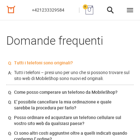
0
+421233329584
Domande frequenti
Tutti i telefoni sono originali?
Q:
Tutti i telefoni – presi uno per uno che si possono trovare sul
A:
sito web di MobileShop sono nuovi ed originali.
Come posso comperare un telefono da MobileShop?
Q:
E' possibile cancellare la mia ordinazione e quale
Q:
sarebbe la procedura per farlo?
Posso ordinare ed acquistare un telefono cellulare sul
Q:
vostro sito web da qualsiasi paese?
Ci sono altri costi aggiuntivi oltre a quelli indicati quando
Q:
confermo l' ordine?