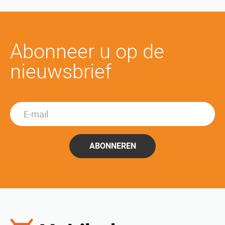
Abonneer u op de
nieuwsbrief
ABONNEREN