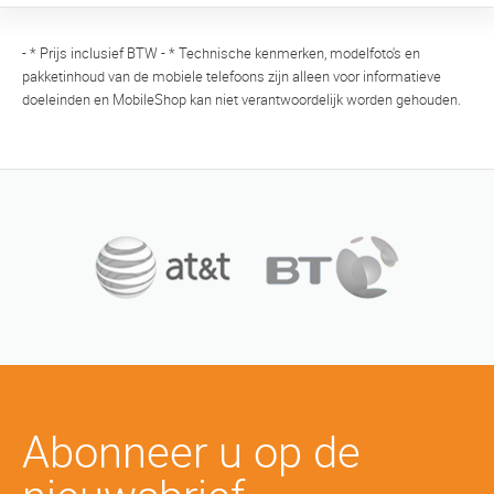
- * Prijs inclusief BTW - * Technische kenmerken, modelfoto's en
pakketinhoud van de mobiele telefoons zijn alleen voor informatieve
doeleinden en MobileShop kan niet verantwoordelijk worden gehouden.
Abonneer u op de