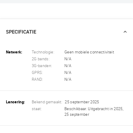
SPECIFICATIE
Netwerk:
Technologie:
Geen mobiele connectiviteit
2G bands:
N/A
3G-banden:
N/A
GPRS:
N/A
RAND:
N/A
Lancering:
Bekend gemaakt:
25 september 2025
staat:
Beschikbaar. Uitgebracht in 2025,
25 september