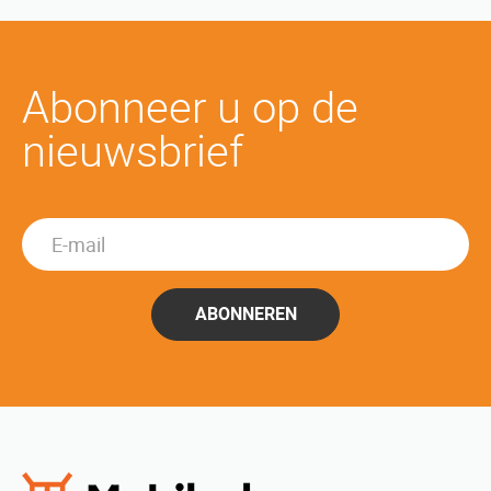
Abonneer u op de
nieuwsbrief
ABONNEREN