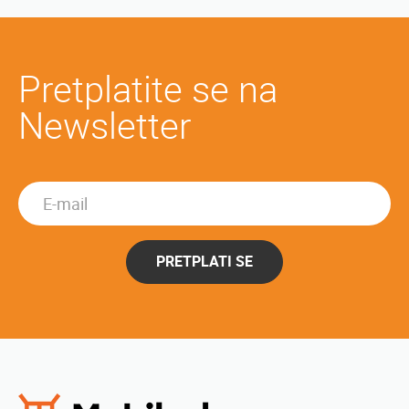
Pretplatite se na
Newsletter
PRETPLATI SE