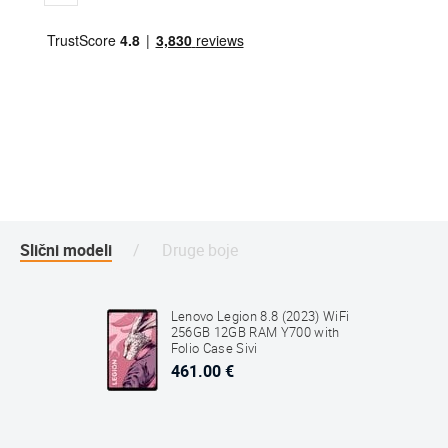
Slični modeli
Druge boje
Lenovo Legion 8.8 (2023) WiFi
256GB 12GB RAM Y700 with
Folio Case Sivi
461.00 €