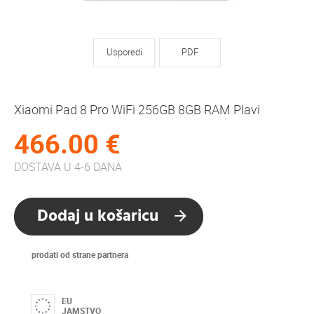
Usporedi
PDF
Xiaomi Pad 8 Pro WiFi 256GB 8GB RAM Plavi
466.00 €
DOSTAVA U 4-6 DANA
Dodaj u košaricu
prodati od strane partnera
EU
JAMSTVO