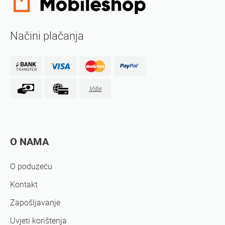
Načini plačanja
Više
O NAMA
O poduzeću
Kontakt
Zapošljavanje
Uvjeti korištenja