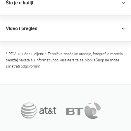
Što je u kutiji
Video i pregled
* PDV uključen u cijenu * Tehničke značajke uređaja, fotografije modela i
sadržaj paketa su informativnog karaktera te se MobileShop ne može
smatrati odgovornim