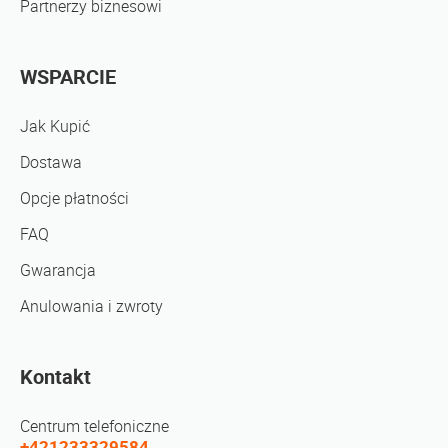
Partnerzy biznesowi
WSPARCIE
Jak Kupić
Dostawa
Opcje płatności
FAQ
Gwarancja
Anulowania i zwroty
Kontakt
Centrum telefoniczne
+421233329584