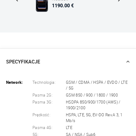
1190.00 €
SPECYFIKACJE
Network:
Technologia:
GSM / CDMA / HSPA / EVDO / LTE
/ 5G
Pasma 2G:
GSM 850 / 900 / 1800 / 1900
Pasma 3G:
HSDPA 850/900/1700 (AWS) /
1900/2100
Prędkość:
HSPA, LTE, 5G, EV-DO Rev.A 3, 1
Mb/s
Pasma 4G:
LTE
5G:
SA / NSA / Sub6