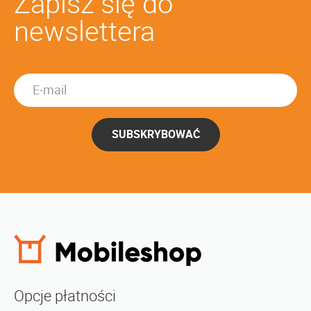
Zapisz się do
newslettera
SUBSKRYBOWAĆ
Opcje płatności