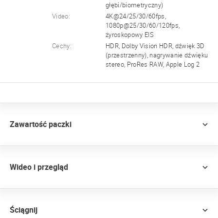
głębi/biometryczny)
Video:
4K@24/25/30/60fps,
1080p@25/30/60/120fps,
żyroskopowy EIS
Cechy:
HDR, Dolby Vision HDR, dźwięk 3D
(przestrzenny), nagrywanie dźwięku
stereo, ProRes RAW, Apple Log 2
Zawartość paczki
Wideo i przegląd
Ściągnij