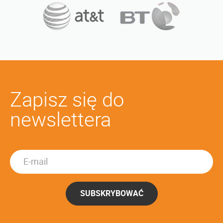
Zapisz się do
newslettera
SUBSKRYBOWAĆ