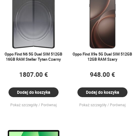
Oppo Find N6 5G Dual SIM 512GB
Oppo Find X9s 5G Dual SIM 512GB
16GB RAM Stellar Tytan Czarny
12GB RAM Szary
1807.00 €
948.00 €
Dodaj do koszyka
Dodaj do koszyka
Pokaż szczegóły
Porównaj
Pokaż szczegóły
Porównaj