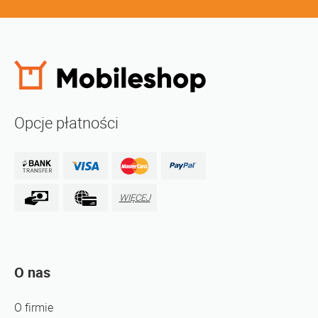
Opcje płatności
WIĘCEJ
O nas
O firmie