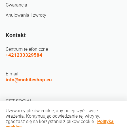
Gwarancja
Anulowania i zwroty
Kontakt
Centrum telefoniczne
+421233329584
E-mail
info@mobileshop.eu
GET SOCIAL
Używamy plików cookie, aby polepszyć Twoje
wrażenia. Kontynuując odwiedzanie tej witryny,
zgadzasz się na korzystanie z plików cookie.
Polityka
cookies