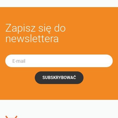
Zapisz się do
newslettera
SUBSKRYBOWAĆ