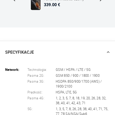
339.00 €
SPECYFIKACJE
Network:
Technologia:
GSM / HSPA / LTE / 5G
Pasma 2G:
GSM 850 / 900 / 1800 / 1900
Pasma 3G:
HSDPA 850/900/1700 (AWS) /
1900/2100
Prędkość:
HSPA, LTE, 5G
Pasma 4G:
1, 2, 3, 5, 7, 8, 18, 19, 20, 26, 28, 32,
38, 40, 41, 42, 43, 71
5G:
1, 3, 5, 7, 8, 26, 28, 38, 40, 41, 71, 75,
77, 78 SA/NSA/Sub6