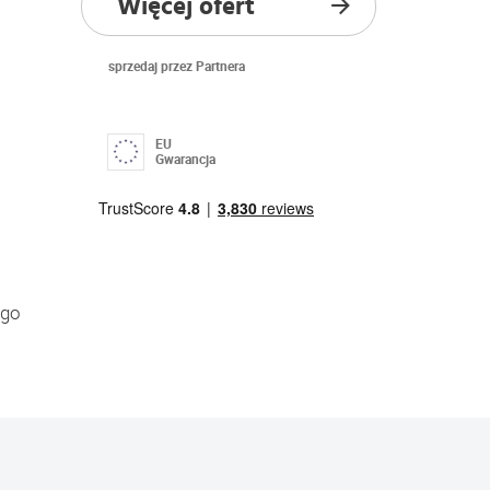
Więcej ofert
sprzedaj przez Partnera
EU
Gwarancja
ego