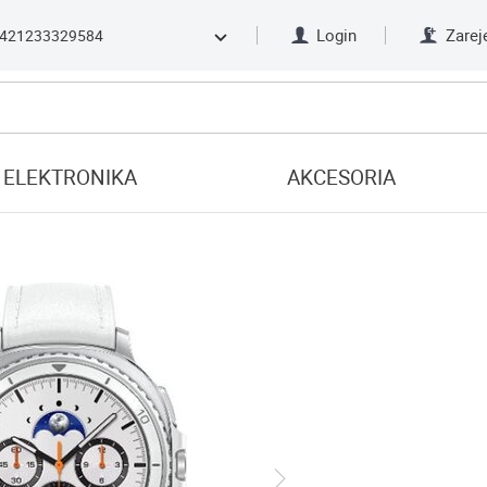
Login
Zarej
421233329584
ELEKTRONIKA
AKCESORIA