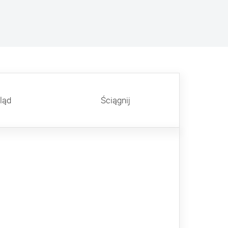
ląd
Ściągnij