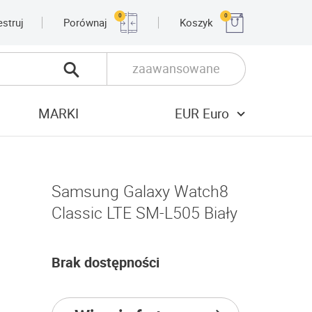
0
0
estruj
Porównaj
Koszyk
zaawansowane
MARKI
EUR Euro
Samsung Galaxy Watch8
Classic LTE SM-L505 Biały
Brak dostępności