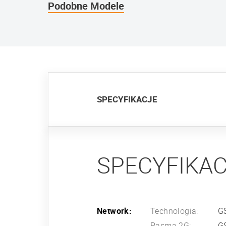
Podobne Modele
SPECYFIKACJE
SPECYFIKA
Network:
Technologia:
G
Pasma 2G:
G