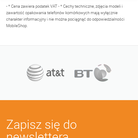
- * Cena zawiera podatek VAT - * Cechy techniczne, zdjęcia modeli i
zawartość opakowania telefonów komórkowych mają wyłącznie
charakter informacyjny i nie można pociągnąć do odpowiedzialności
MobileShop.
Zapisz się do
newslettera