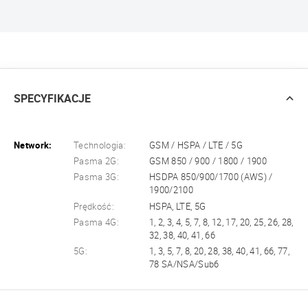
SPECYFIKACJE
Network:
Technologia:
GSM / HSPA / LTE / 5G
Pasma 2G:
GSM 850 / 900 / 1800 / 1900
Pasma 3G:
HSDPA 850/900/1700 (AWS) /
1900/2100
Prędkość:
HSPA, LTE, 5G
Pasma 4G:
1, 2, 3, 4, 5, 7, 8, 12, 17, 20, 25, 26, 28,
32, 38, 40, 41, 66
5G:
1, 3, 5, 7, 8, 20, 28, 38, 40, 41, 66, 77,
78 SA/NSA/Sub6