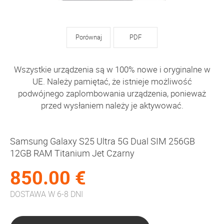
Porównaj
PDF
Wszystkie urządzenia są w 100% nowe i oryginalne w
UE. Należy pamiętać, że istnieje możliwość
podwójnego zaplombowania urządzenia, ponieważ
przed wysłaniem należy je aktywować.
Samsung Galaxy S25 Ultra 5G Dual SIM 256GB
12GB RAM Titanium Jet Czarny
850.00 €
DOSTAWA W 6-8 DNI