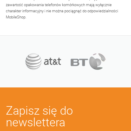
zawartość opakowania telefonów komórkowych mają wyłącznie
charakter informacyjny i nie można pociągnąć do odpowiedzialności
MobileShop.
Zapisz się do
newslettera