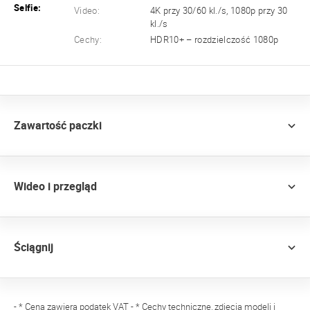
Selfie:
Video:
4K przy 30/60 kl./s, 1080p przy 30
kl./s
Cechy:
HDR10+ – rozdzielczość 1080p
Zawartość paczki
Wideo i przegląd
Ściągnij
- * Cena zawiera podatek VAT - * Cechy techniczne, zdjęcia modeli i