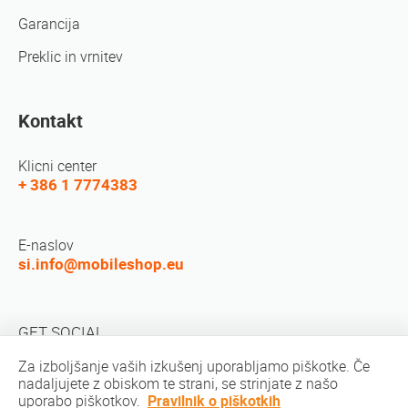
Garancija
Preklic in vrnitev
Kontakt
Klicni center
+ 386 1 7774383
E-naslov
si.info@mobileshop.eu
GET SOCIAL
Za izboljšanje vaših izkušenj uporabljamo piškotke. Če
nadaljujete z obiskom te strani, se strinjate z našo
uporabo piškotkov.
Pravilnik o piškotkih