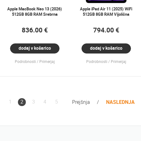
Apple MacBook Neo 13 (2026)
Apple iPad Air 11 (2025) WiFi
512GB 8GB RAM Srebrna
512GB 8GB RAM Vijolična
836.00 €
794.00 €
dodaj v košarico
dodaj v košarico
Podrobnosti
Primerjaj
Podrobnosti
Primerjaj
1
2
3
4
5
Prejšnja
NASLEDNJA