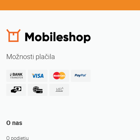
Možnosti plačila
VEČ
O nas
O podjetju