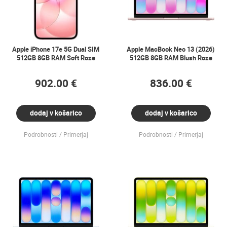
Apple iPhone 17e 5G Dual SIM
Apple MacBook Neo 13 (2026)
512GB 8GB RAM Soft Roze
512GB 8GB RAM Blush Roze
902.00 €
836.00 €
dodaj v košarico
dodaj v košarico
Podrobnosti
Primerjaj
Podrobnosti
Primerjaj