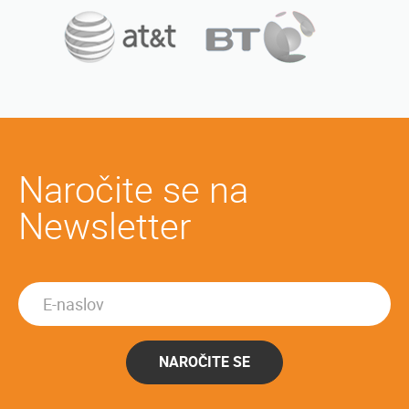
Naročite se na
Newsletter
NAROČITE SE