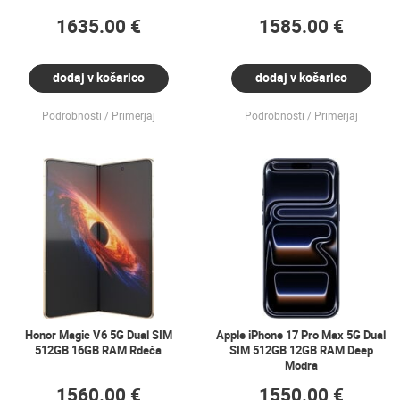
1635.00 €
1585.00 €
dodaj v košarico
dodaj v košarico
Podrobnosti
Primerjaj
Podrobnosti
Primerjaj
Honor Magic V6 5G Dual SIM
Apple iPhone 17 Pro Max 5G Dual
512GB 16GB RAM Rdeča
SIM 512GB 12GB RAM Deep
Modra
1560.00 €
1550.00 €