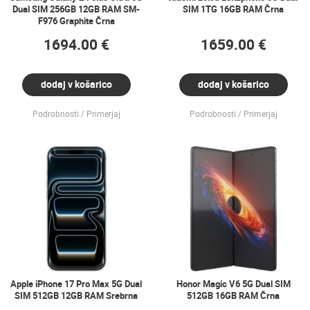
Dual SIM 256GB 12GB RAM SM-
SIM 1TG 16GB RAM Črna
F976 Graphite Črna
1694.00 €
1659.00 €
dodaj v košarico
dodaj v košarico
Podrobnosti
Primerjaj
Podrobnosti
Primerjaj
Apple iPhone 17 Pro Max 5G Dual
Honor Magic V6 5G Dual SIM
SIM 512GB 12GB RAM Srebrna
512GB 16GB RAM Črna