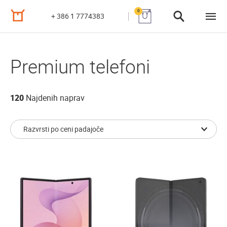
0
+ 386 1 7774383
Premium telefoni
120
Najdenih naprav