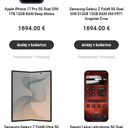
Apple iPhone 17 Pro 5G Dual SIM
Samsung Galaxy Z Fold8 5G Dual
1TB 12GB RAM Deep Modra
SIM 512GB 12GB RAM SM-F971
Graphite Črna
1694.00 €
1694.00 €
dodaj v košarico
dodaj v košarico
Podrobnosti
Primerjaj
Podrobnosti
Primerjaj
Samsung Galaxy Z Fold8 Ultra 5G
Xiaomi Leica Leitzphone 5G Dual