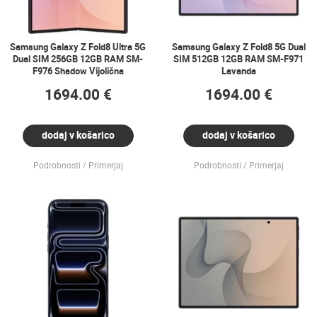
Samsung Galaxy Z Fold8 Ultra 5G
Samsung Galaxy Z Fold8 5G Dual
Dual SIM 256GB 12GB RAM SM-
SIM 512GB 12GB RAM SM-F971
F976 Shadow Vijolična
Lavanda
1694.00 €
1694.00 €
dodaj v košarico
dodaj v košarico
Podrobnosti
Primerjaj
Podrobnosti
Primerjaj