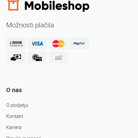
Možnosti plačila
VEČ
O nas
O podjetju
Kontakt
Kariera