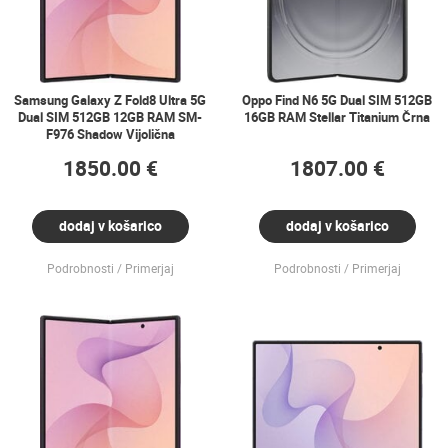
Samsung Galaxy Z Fold8 Ultra 5G
Oppo Find N6 5G Dual SIM 512GB
Dual SIM 512GB 12GB RAM SM-
16GB RAM Stellar Titanium Črna
F976 Shadow Vijolična
1850.00 €
1807.00 €
dodaj v košarico
dodaj v košarico
Podrobnosti
Primerjaj
Podrobnosti
Primerjaj