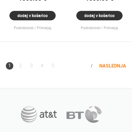
dodaj v košarico
dodaj v košarico
Podrobnosti
Primerjaj
Podrobnosti
Primerjaj
1
2
3
4
5
NASLEDNJA