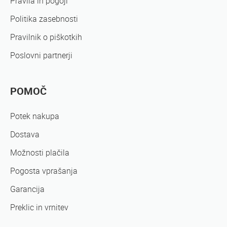
Pravila in pogoji
Politika zasebnosti
Pravilnik o piškotkih
Poslovni partnerji
POMOČ
Potek nakupa
Dostava
Možnosti plačila
Pogosta vprašanja
Garancija
Preklic in vrnitev