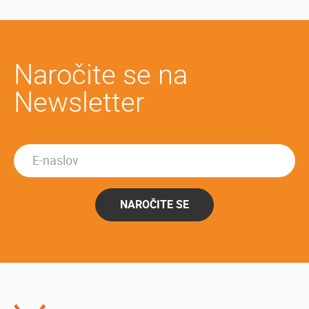
Naročite se na
Newsletter
NAROČITE SE