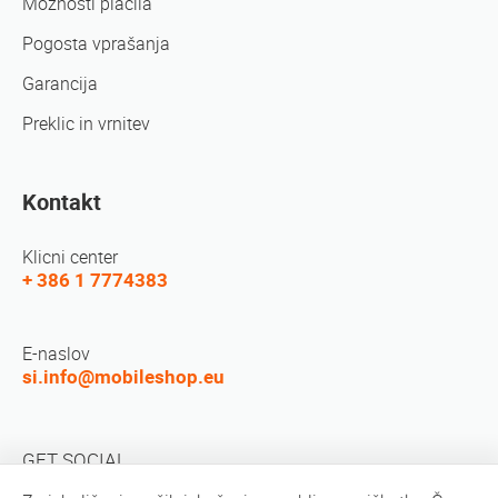
Možnosti plačila
Pogosta vprašanja
Garancija
Preklic in vrnitev
Kontakt
Klicni center
+ 386 1 7774383
E-naslov
si.info@mobileshop.eu
GET SOCIAL