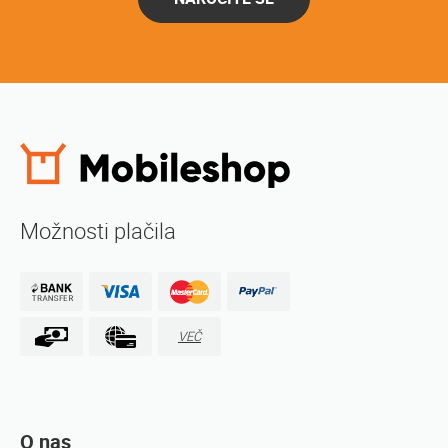
Možnosti plačila
VEČ
O nas