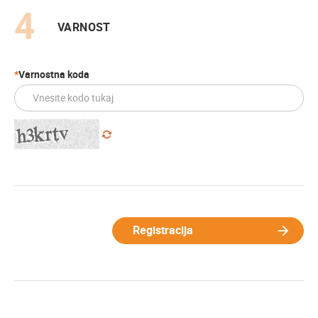
VARNOST
Varnostna koda
Registracija