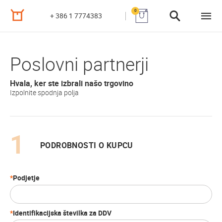
0
+ 386 1 7774383
Poslovni partnerji
Hvala, ker ste izbrali našo trgovino
Izpolnite spodnja polja
PODROBNOSTI O KUPCU
Podjetje
Identifikacijska številka za DDV