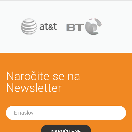
Naročite se na
Newsletter
NAROČITE SE