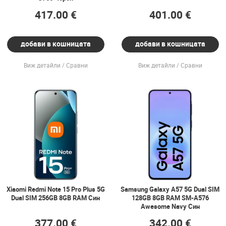
417.00 €
401.00 €
добави в кошницата
добави в кошницата
Виж детайли
Сравни
Виж детайли
Сравни
Xiaomi Redmi Note 15 Pro Plus 5G
Samsung Galaxy A57 5G Dual SIM
Dual SIM 256GB 8GB RAM Син
128GB 8GB RAM SM-A576
Awesome Navy Син
377.00 €
342.00 €