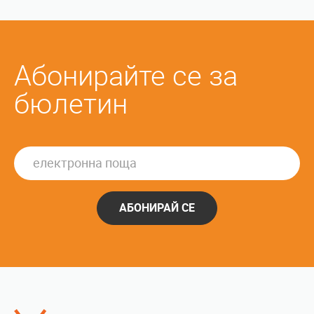
Абонирайте се за
бюлетин
АБОНИРАЙ СЕ