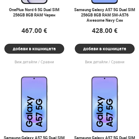
OnePlus Nord 6 5G Dual SIM
Samsung Galaxy A57 5G Dual SIM
256GB 8GB RAM Черен
256GB 8GB RAM SM-A576
Awesome Navy Син
467.00 €
428.00 €
добави в кошницата
добави в кошницата
Виж детайли
Сравни
Виж детайли
Сравни
Samsung Galaxy A57 5G Dual SIM
Samsung Galaxy A57 5G Dual SIM