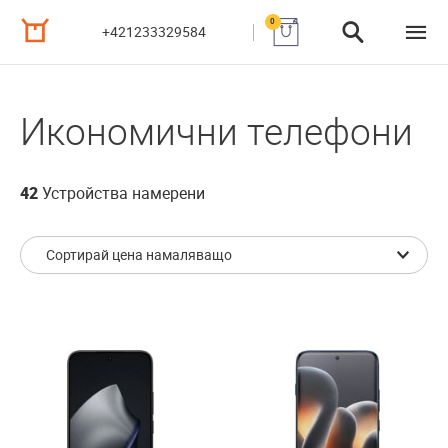
0
+421233329584
Икономични телефони
42
Устройства намерени