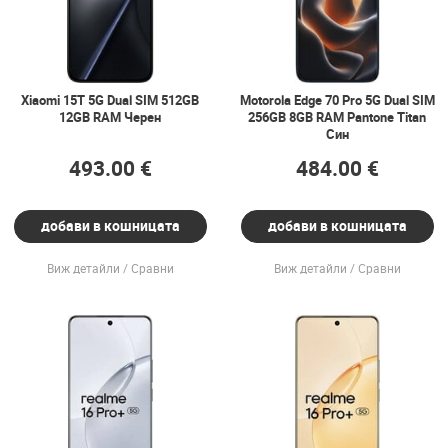
Xiaomi 15T 5G Dual SIM 512GB
Motorola Edge 70 Pro 5G Dual SIM
12GB RAM Черен
256GB 8GB RAM Pantone Titan
Син
493.00 €
484.00 €
добави в кошницата
добави в кошницата
Виж детайли
Сравни
Виж детайли
Сравни