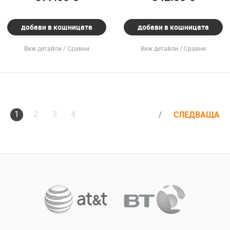
добави в кошницата
добави в кошницата
Виж детайли
Сравни
Виж детайли
Сравни
1
2
3
4
СЛЕДВАЩА