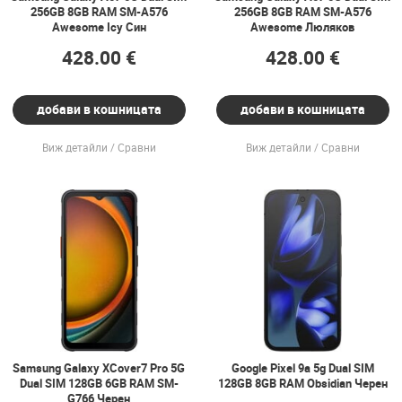
256GB 8GB RAM SM-A576
256GB 8GB RAM SM-A576
Awesome Icy Син
Awesome Люляков
428.00 €
428.00 €
добави в кошницата
добави в кошницата
Виж детайли
Сравни
Виж детайли
Сравни
Samsung Galaxy XCover7 Pro 5G
Google Pixel 9a 5g Dual SIM
Dual SIM 128GB 6GB RAM SM-
128GB 8GB RAM Obsidian Черен
G766 Черен