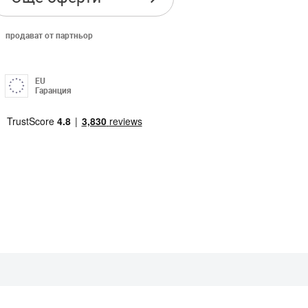
продават от партньор
EU
Гаранция