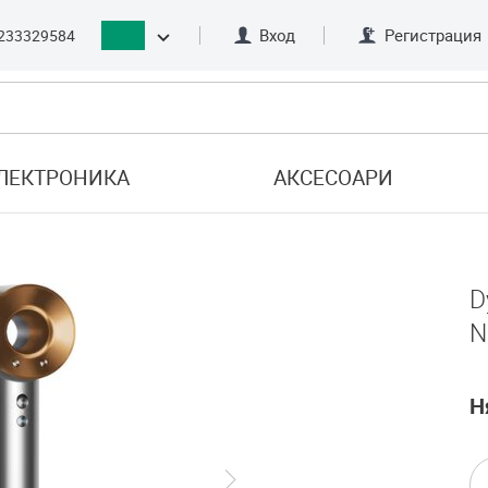
Вход
Регистрация
233329584
ЛЕКТРОНИКА
АКСЕСОАРИ
D
N
Н