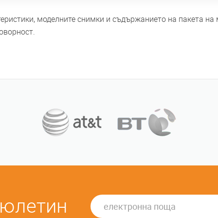
ктеристики, моделните снимки и съдържанието на пакета на
оворност.
бюлетин