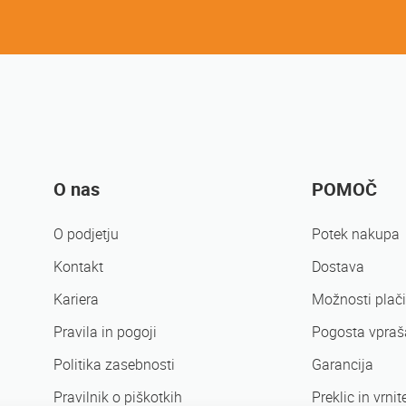
O nas
POMOČ
O podjetju
Potek nakupa
Kontakt
Dostava
Kariera
Možnosti plači
Pravila in pogoji
Pogosta vpraš
Politika zasebnosti
Garancija
Pravilnik o piškotkih
Preklic in vrnit