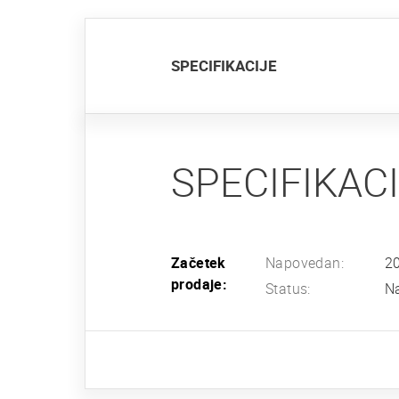
SPECIFIKACIJE
SPECIFIKAC
Začetek
Napovedan:
2
prodaje:
Status:
Na