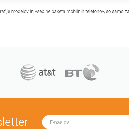
ografije modelov in vsebine paketa mobilnih telefonov, so samo 
letter