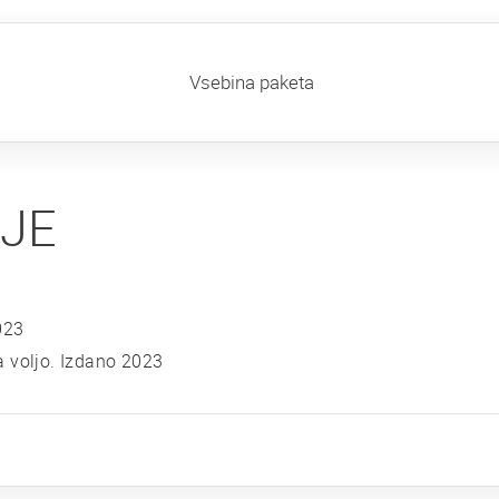
Vsebina paketa
IJE
023
 voljo. Izdano 2023