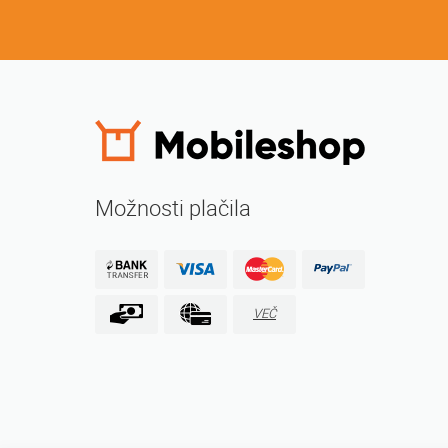
Možnosti plačila
VEČ