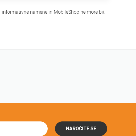
za informativne namene in MobileShop ne more biti
NAROČITE SE