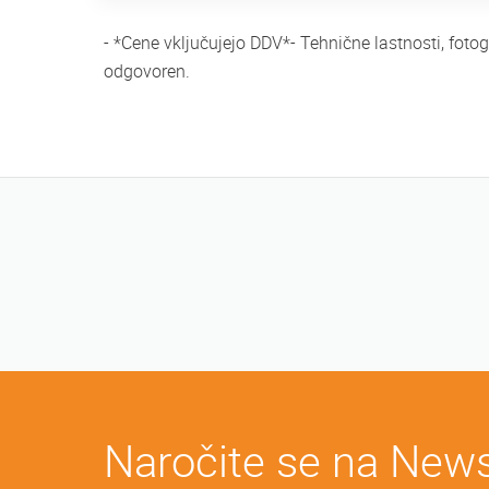
- *Cene vključujejo DDV*- Tehnične lastnosti, fot
odgovoren.
Naročite se na News