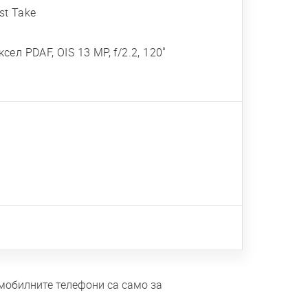
st Take
сел PDAF, OIS 13 MP, f/2.2, 120˚
 мобилните телефони са само за