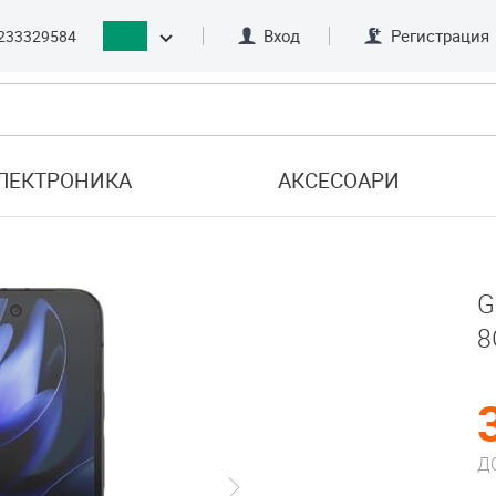
Вход
Регистрация
233329584
ЛЕКТРОНИКА
АКСЕСОАРИ
G
8
Д