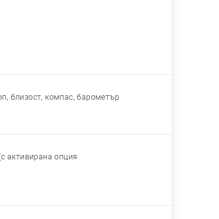
оп, близост, компас, барометър
 (с активирана опция