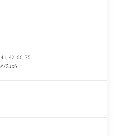
, 41, 42, 66, 75
/NSA/Sub6