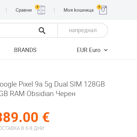
0
0
Сравни
Moя kошница
напреднал
BRANDS
EUR Euro
oogle Pixel 9a 5g Dual SIM 128GB
GB RAM Obsidian Черен
389.00 €
ОСТАВКА В 6-8 ДНИ