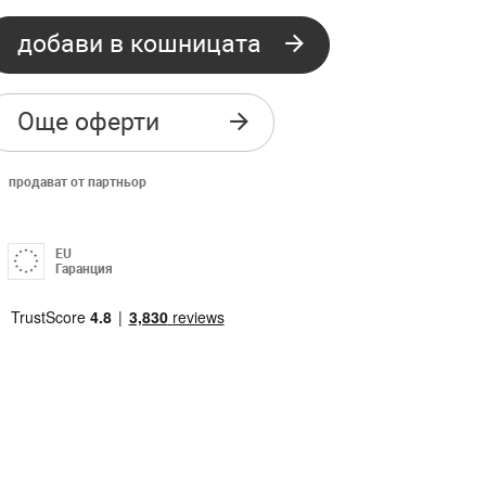
добави в кошницата
Още оферти
продават от партньор
EU
Гаранция