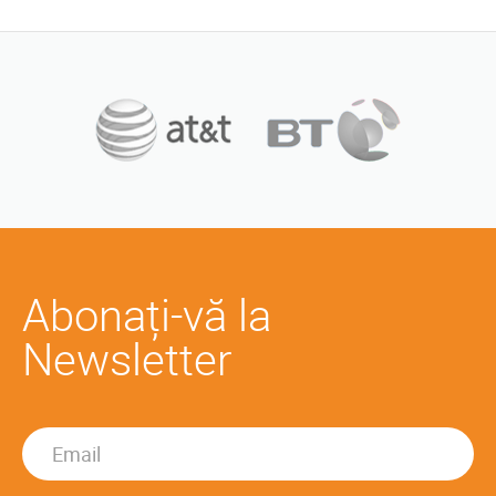
Abonați-vă la
Newsletter