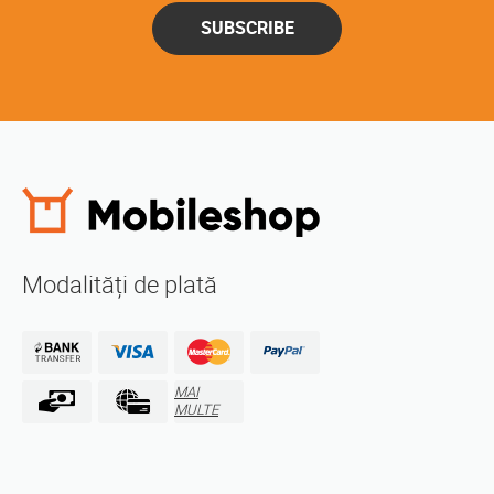
SUBSCRIBE
Modalități de plată
MAI
MULTE