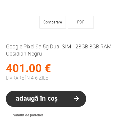
Comparare
PDF
Google Pixel 9a 5g Dual SIM 128GB 8GB RAM
Obsidian Negru
401.00 €
LIVRARE ÎN 4-6 ZILE
adaugă în coș
vândut de partener