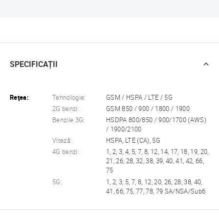
SPECIFICAȚII
Reţea:
Tehnologie:
GSM / HSPA / LTE / 5G
2G benzi:
GSM 850 / 900 / 1800 / 1900
Benzile 3G:
HSDPA 800/850 / 900/1700 (AWS)
/ 1900/2100
Viteză:
HSPA, LTE (CA), 5G
4G benzi:
1, 2, 3, 4, 5, 7, 8, 12, 14, 17, 18, 19, 20,
21, 26, 28, 32, 38, 39, 40, 41, 42, 66,
75
5G:
1, 2, 3, 5, 7, 8, 12, 20, 26, 28, 38, 40,
41, 66, 75, 77, 78, 79 SA/NSA/Sub6