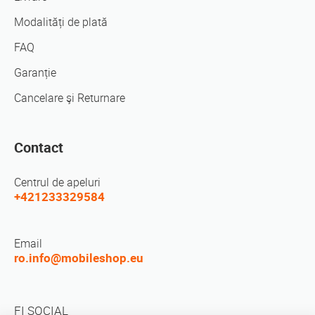
Modalități de plată
FAQ
Garanție
Cancelare şi Returnare
Contact
Centrul de apeluri
+421233329584
Email
ro.info@mobileshop.eu
FI SOCIAL