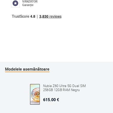
VÂNZĂTOR
Garanție
Modelele asemănătoare
Nubia Z60 Ultra 5G Dual SIM
256GB 12GB RAM Negru
615.00 €