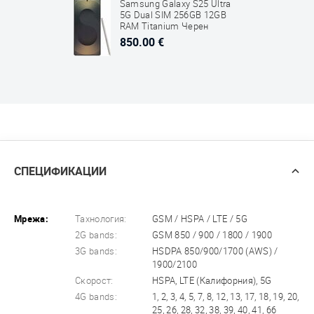
Samsung Galaxy S25 Ultra
5G Dual SIM 256GB 12GB
RAM Titanium Черен
850.00 €
СПЕЦИФИКАЦИИ
Мрежа:
Тахнология:
GSM / HSPA / LTE / 5G
2G bands:
GSM 850 / 900 / 1800 / 1900
3G bands:
HSDPA 850/900/1700 (AWS) /
1900/2100
Скорост:
HSPA, LTE (Калифорния), 5G
4G bands:
1, 2, 3, 4, 5, 7, 8, 12, 13, 17, 18, 19, 20,
25, 26, 28, 32, 38, 39, 40, 41, 66