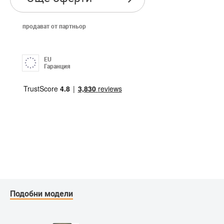
продават от партньор
EU
Гаранция
Подобни модели