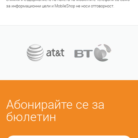
за информационни цели и MobileShop не носи отговорност.
Абонирайте се за
бюлетин