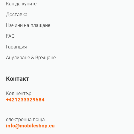
Как да купите
Доставка
Начини на плащане
FAQ
Гаранция
Анулиране & Връщане
Контакт
Кол център
+421233329584
електронна поща
info@mobileshop.eu