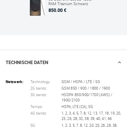
RAM Titanium Schwarz
850.00 €
TECHNISCHE DATEN
Netzwerk:
Technology:
GSM / HSPA / LTE / 5G
2G bands:
GSM 850 / 900 / 1800 / 1900
3G bands:
HSDPA 850/900/1700 (AWS) /
1900/2100
Tempo:
HSPA, LTE (CA), 5G
4G bands:
1, 2, 3, 4, 5, 7, 8, 12, 13, 17, 18, 19, 20,
25, 26, 28, 32, 38, 39, 40, 41, 66
5G:
1, 2, 3, 5, 7, 8, 12, 20, 25, 26, 28, 38,