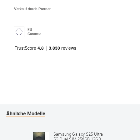
Verkauf durch Partner
EU
Garantie
Ähnliche Modelle
Samsung Galaxy S25 Ultra
5G Dual SIM 256GB 12GB