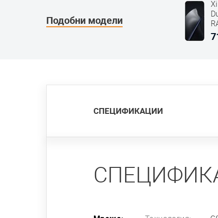
X
D
Подобни модели
R
7
СПЕЦИФИКАЦИИ
СПЕЦИФИК