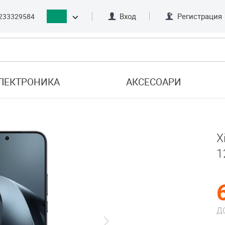
Вход
Регистрация
233329584
ЛЕКТРОНИКА
АКСЕСОАРИ
X
1
Д