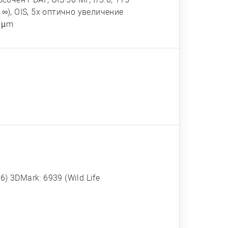
 ∞), OIS, 5x оптично увеличение
2 µm
6) 3DMark: 6939 (Wild Life