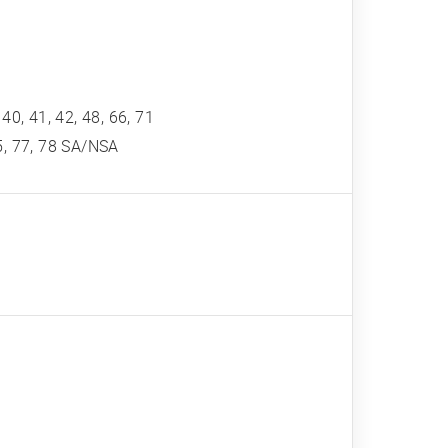
, 40, 41, 42, 48, 66, 71
 75, 77, 78 SA/NSA