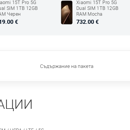
iaomi 15T Pro 5G
Xiaomi 15T Pro 5G
ual SIM 1TB 12GB
Dual SIM 1TB 12GB
AM Черен
RAM Mocha
Златен
19.00 €
732.00 €
Съдържание на пакета
АЦИИ