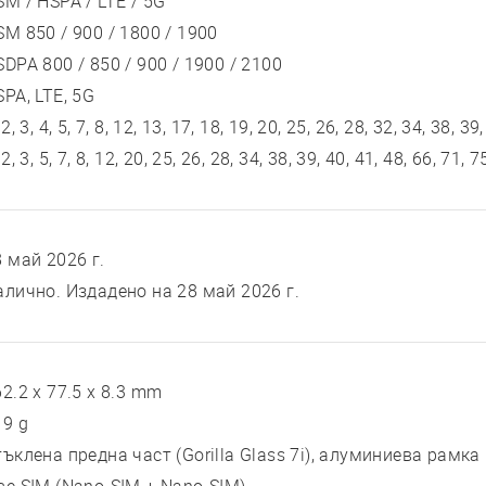
SM / HSPA / LTE / 5G
SM 850 / 900 / 1800 / 1900
DPA 800 / 850 / 900 / 1900 / 2100
PA, LTE, 5G
 2, 3, 4, 5, 7, 8, 12, 13, 17, 18, 19, 20, 25, 26, 28, 32, 34, 38, 39
 2, 3, 5, 7, 8, 12, 20, 25, 26, 28, 34, 38, 39, 40, 41, 48, 66, 71,
8 май 2026 г.
алично. Издадено на 28 май 2026 г.
2.2 x 77.5 x 8.3 mm
19 g
тъклена предна част (Gorilla Glass 7i), алуминиева рамка