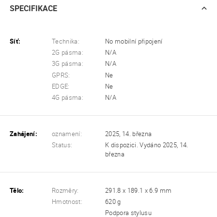
SPECIFIKACE
Síť:
Technika:
No mobilní připojení
2G pásma:
N/A
3G pásma:
N/A
GPRS:
Ne
EDGE:
Ne
4G pásma:
N/A
Zahájení:
oznamení:
2025, 14. března
Status:
K dispozici. Vydáno 2025, 14.
března
Tělo:
Rozměry:
291.8 x 189.1 x 6.9 mm
Hmotnost:
620 g
Podpora stylusu