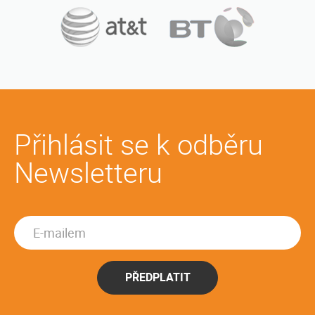
Přihlásit se k odběru
Newsletteru
PŘEDPLATIT