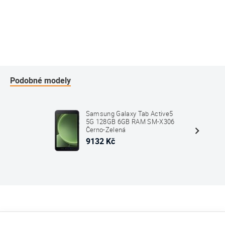
Podobné modely
Samsung Galaxy Tab Active5
5G 128GB 6GB RAM SM-X306
Černo-Zelená
9132 Kč