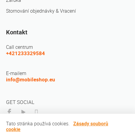
Záruka
Stornování objednávky & Vracení
Kontakt
Call centrum
+421233329584
E-mailem
info@mobileshop.eu
GET SOCIAL
Tato stránka používá cookies.
Zásady souborů
cookie