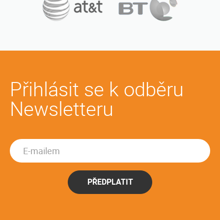
Přihlásit se k odběru
Newsletteru
PŘEDPLATIT