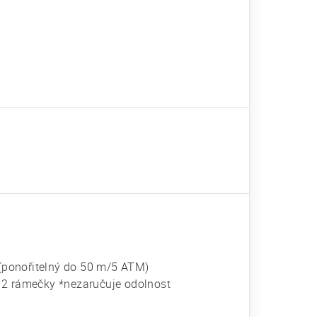
(ponořitelný do 50 m/5 ATM)
 2 rámečky *nezaručuje odolnost