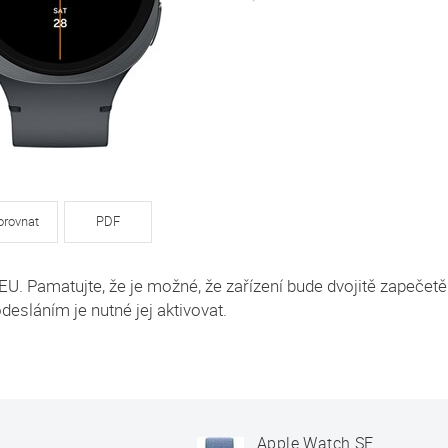
orovnat
PDF
EU. Pamatujte, že je možné, že zařízení bude dvojitě zapečetě
desláním je nutné jej aktivovat.
Apple Watch SE