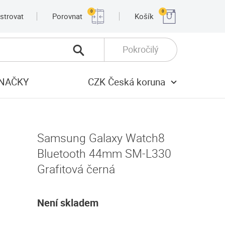
0
0
strovat
Porovnat
Košík
Pokročilý
NAČKY
CZK Česká koruna
Samsung Galaxy Watch8
Bluetooth 44mm SM-L330
Grafitová černá
Není skladem