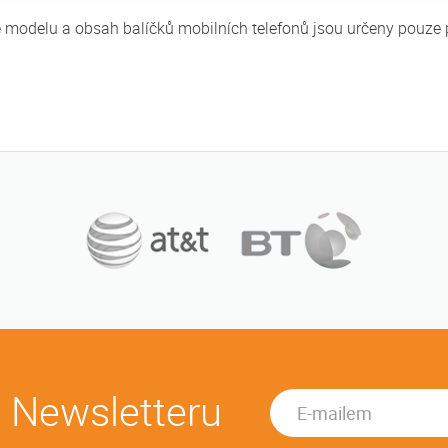
fie modelu a obsah balíčků mobilních telefonů jsou určeny pouze
u Newsletteru