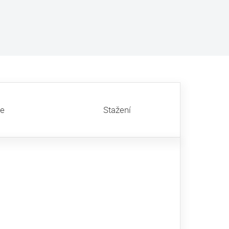
ze
Stažení