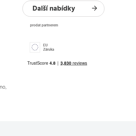
Další nabídky
prodat partnerem
EU
Záruka
no,