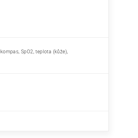
 kompas, SpO2, teplota (kůže),