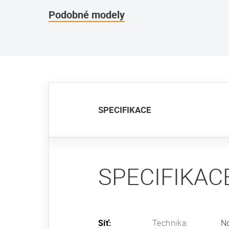
Podobné modely
SPECIFIKACE
SPECIFIKAC
Síť:
Technika:
No