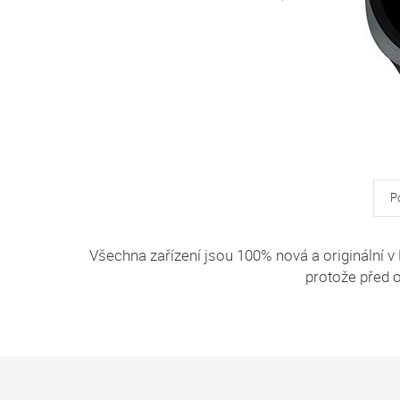
P
Všechna zařízení jsou 100% nová a originální v 
protože před o