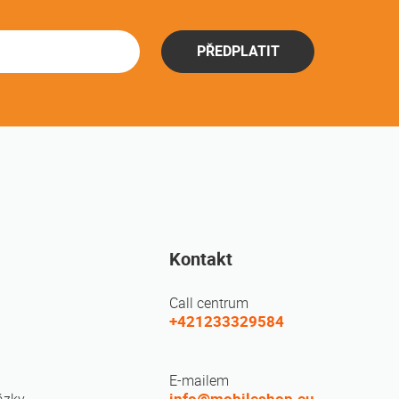
PŘEDPLATIT
Kontakt
Call centrum
+421233329584
E-mailem
info@mobileshop.eu