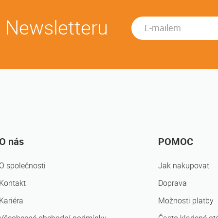
u Newsletteru
O nás
POMOC
O společnosti
Jak nakupovat
Kontakt
Doprava
Kariéra
Možnosti platby