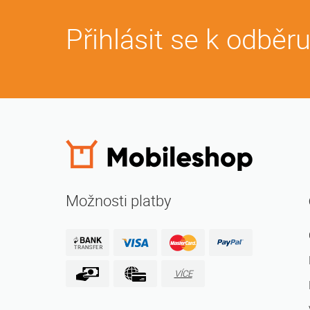
Přihlásit se k odběr
Možnosti platby
VÍCE