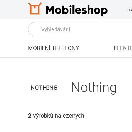
+
MOBILNÍ TELEFONY
ELEKT
Nothing
2
výrobků nalezených