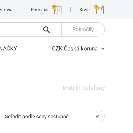
0
0
strovat
Porovnat
Košík
Pokročilý
NAČKY
CZK Česká koruna
Mobilní telefony