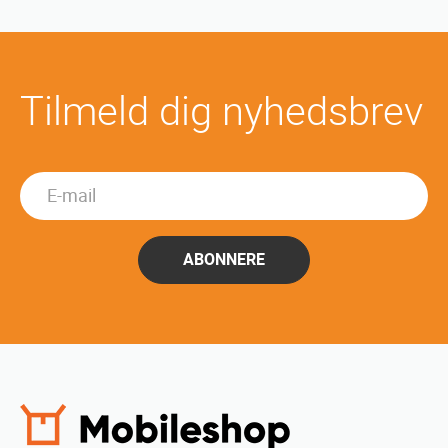
Tilmeld dig nyhedsbrev
ABONNERE