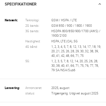
SPECIFIKATIONER
Netværk:
Teknologi:
GSM / HSPA / LTE
2G bands:
GSM 850 / 900 / 1800 / 1900
3G bands:
HSDPA 800/850/900/1700 (AWS) /
1900/2100
Hastighed:
HSPA, LTE (CA), 5G
4G bånd:
1, 2, 3, 4, 5, 7, 8, 12, 13, 14, 17, 18, 19,
20, 21, 25, 26, 28, 29, 30, 32, 38, 39,
40, 41, 42, 48, 66, 71, 75
5G:
1, 2, 3, 5, 7, 8, 12, 14, 20, 25, 26, 28,
30, 38, 40, 41, 66, 71, 75, 76, 77, 78,
79 SA/NSA/Sub6
Lancering:
Annonceret:
2025, august
status:
Tilgængelig. Udgivet august 2025