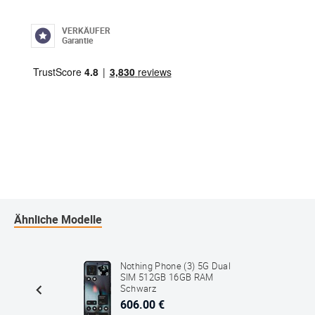
VERKÄUFER
Garantie
Ähnliche Modelle
p7 FE
Nothing Phone (3) 5G Dual
8GB RAM
SIM 512GB 16GB RAM
Schwarz
606.00 €