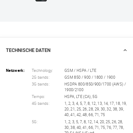
TECHNISCHE DATEN
Netzwerk:
Technology:
GSM / HSPA / LTE
2G bands:
GSM 850 / 900 / 1800 / 1900
3G bands:
HSDPA 800/850/900/1700 (AWS) /
1900/2100
Tempo:
HSPA, LTE (CA), 5G
4G bands:
1, 2, 3, 4, 5, 7, 8, 12, 13, 14, 17, 18, 19,
20, 21, 25, 26, 28, 29, 30, 32, 38, 39,
40, 41, 42, 48, 66, 71, 75
5G:
1, 2, 3, 5, 7, 8, 12, 14, 20, 25, 26, 28,
30, 38, 40, 41, 66, 71, 75, 76, 77, 78,