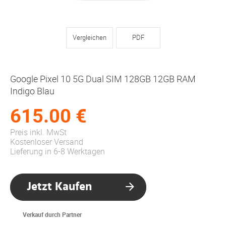
Vergleichen
PDF
Google Pixel 10 5G Dual SIM 128GB 12GB RAM
Indigo Blau
615.00 €
Preis inkl. MwSt
Kostenloser Versand
Lieferung in 6-8 Werktagen
Jetzt Kaufen
Verkauf durch Partner