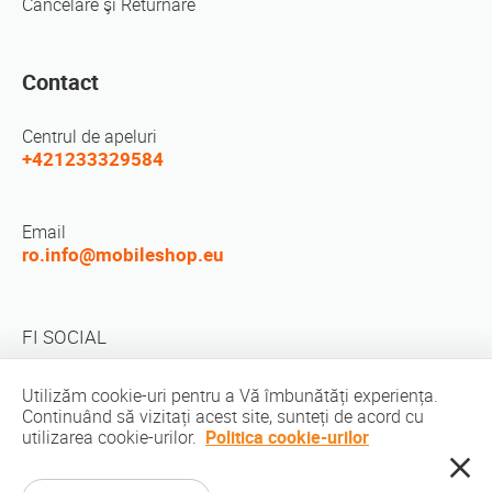
Cancelare şi Returnare
Contact
Centrul de apeluri
+421233329584
Email
ro.info@mobileshop.eu
FI SOCIAL
Utilizăm cookie-uri pentru a Vă îmbunătăți experiența.
Continuând să vizitați acest site, sunteți de acord cu
utilizarea cookie-urilor.
Politica cookie-urilor