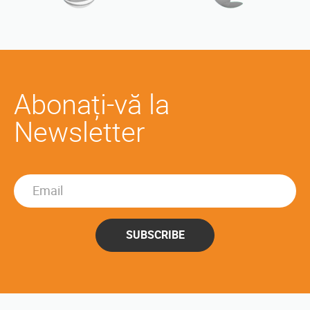
Abonați-vă la
Newsletter
SUBSCRIBE