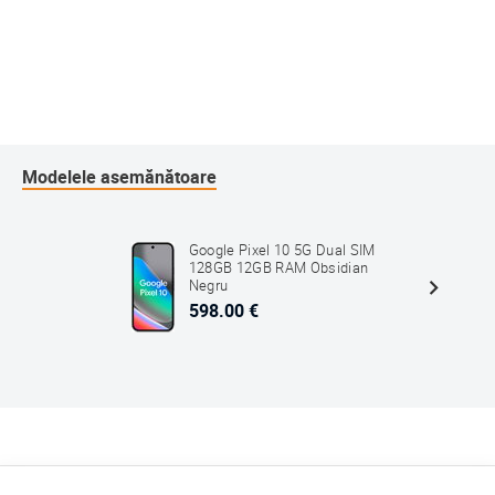
Modelele asemănătoare
Google Pixel 10 5G Dual SIM
128GB 12GB RAM Obsidian
Negru
598.00 €