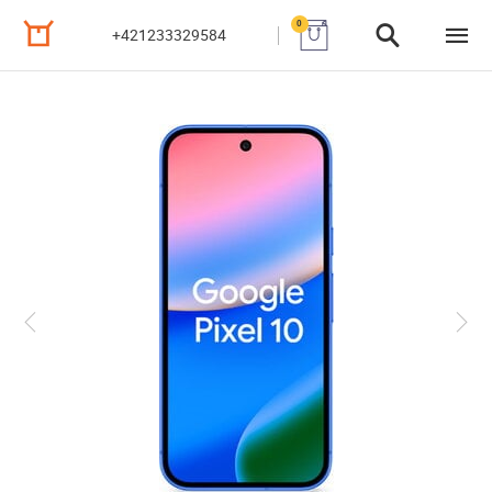
0
+421233329584