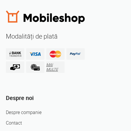
Modalități de plată
MAI
MULTE
Despre noi
Despre companie
Contact