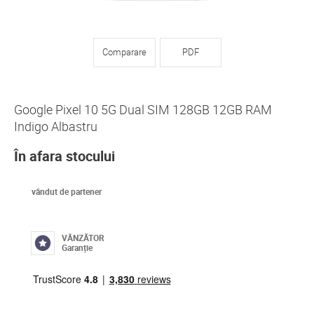
Comparare
PDF
Google Pixel 10 5G Dual SIM 128GB 12GB RAM
Indigo Albastru
În afara stocului
vândut de partener
VÂNZĂTOR
Garanție