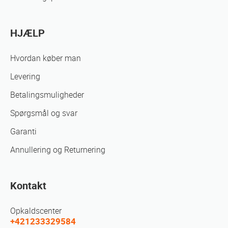
HJÆLP
Hvordan køber man
Levering
Betalingsmuligheder
Spørgsmål og svar
Garanti
Annullering og Returnering
Kontakt
Opkaldscenter
+421233329584