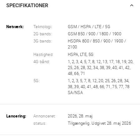
SPECIFIKATIONER
Netværk:
Teknologi:
GSM / HSPA / LTE / 5G
2G bands:
GSM 850 / 900 / 1800 / 1900
3G bands:
HSDPA 800 / 850 / 900 / 1900 /
2100
Hastighed:
HSPA, LTE, 5G
4G bånd:
1, 2, 3, 4, 5, 7, 8, 12, 13, 17, 18, 19, 20,
25, 26, 28, 32, 34, 38, 39, 40, 41, 42,
48, 66, 71
5G:
1, 2, 3, 5, 7, 8, 12, 20, 25, 26, 28, 34,
38, 39, 40, 41, 48, 66, 71, 75, 77, 78
SA/NSA
Lancering:
Annonceret:
2026, 28. maj
status:
Tilgængelig. Udgivet 28. maj 2026