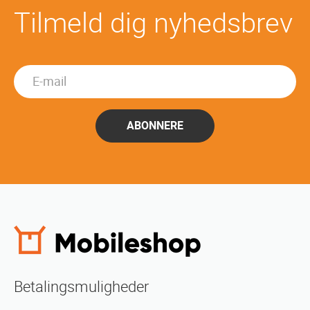
Tilmeld dig nyhedsbrev
ABONNERE
Betalingsmuligheder