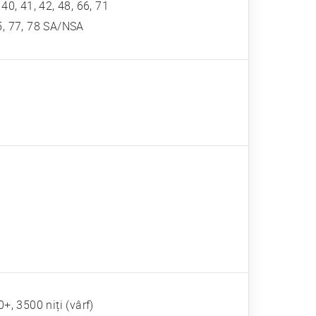
, 40, 41, 42, 48, 66, 71
 75, 77, 78 SA/NSA
, 3500 niți (vârf)