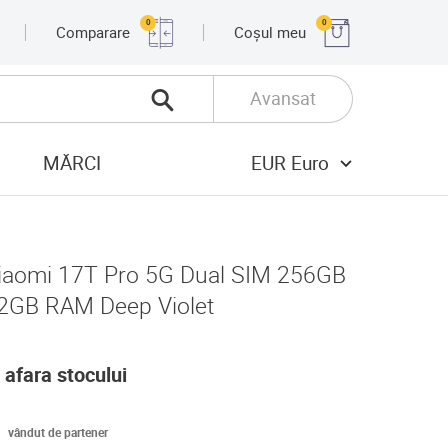
0
0
Comparare
Coșul meu
Avansat
MĂRCI
EUR Euro
iaomi 17T Pro 5G Dual SIM 256GB
2GB RAM Deep Violet
 afara stocului
vândut de partener