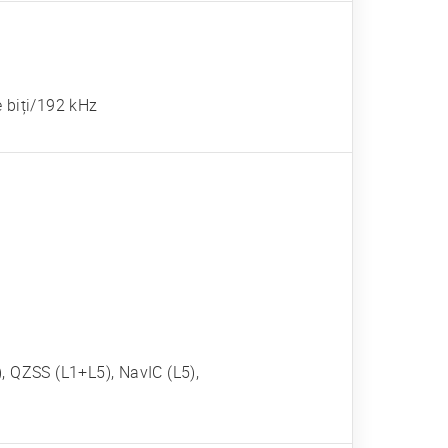
e biți/192 kHz
QZSS (L1+L5), NavIC (L5),