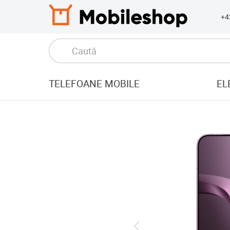
+4
TELEFOANE MOBILE
EL