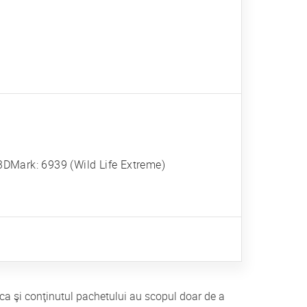
DMark: 6939 (Wild Life Extreme)
ui ca şi conţinutul pachetului au scopul doar de a