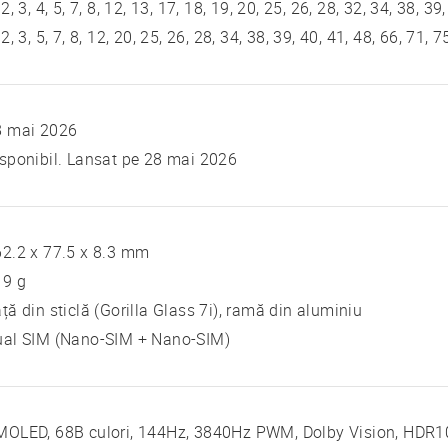
 2, 3, 4, 5, 7, 8, 12, 13, 17, 18, 19, 20, 25, 26, 28, 32, 34, 38, 39
 2, 3, 5, 7, 8, 12, 20, 25, 26, 28, 34, 38, 39, 40, 41, 48, 66, 71,
8 mai 2026
sponibil. Lansat pe 28 mai 2026
2.2 x 77.5 x 8.3 mm
19 g
ță din sticlă (Gorilla Glass 7i), ramă din aluminiu
ual SIM (Nano-SIM + Nano-SIM)
OLED, 68B culori, 144Hz, 3840Hz PWM, Dolby Vision, HDR10+