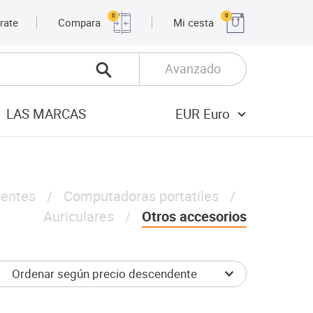
0
0
rate
Compara
Mi cesta
Avanzado
LAS MARCAS
EUR Euro
gentes
Computadoras portatiles
Auriculares
Otros accesorios