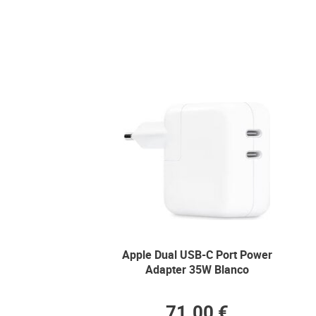
Apple Dual USB-C Port Power
Adapter 35W Blanco
71.00 €