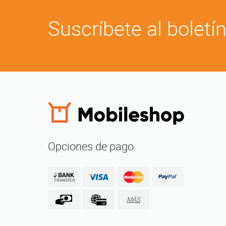
Suscríbete al boletí
Opciones de pago
MÁS