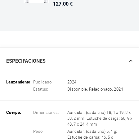
127.00 €
ESPECIFACIONES
Lanzamiento:
Publicado:
2024
Estatus:
Disponible. Relacionado. 2024
Cuerpo:
Dimensiones:
Auricular: (cada uno) 18, 1 x 19, 8 x
33, 2 mm; Estuche de carga: 58, 9 x
48, 7 x 24, 4 mm
Peso:
Auricular: (cada uno) 5, 4 g;
Estuche de carga: 46, 5 g