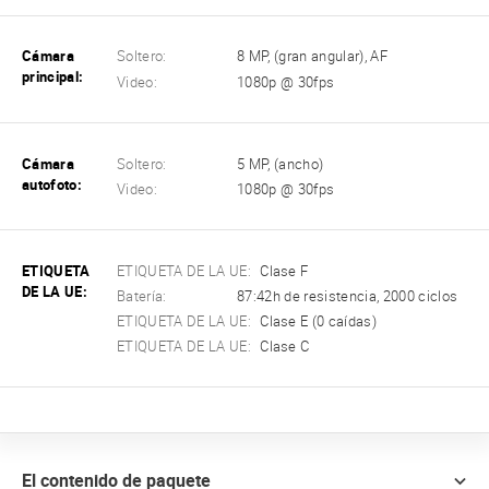
Cámara
Soltero:
8 MP, (gran angular), AF
principal:
Video:
1080p @ 30fps
Cámara
Soltero:
5 MP, (ancho)
autofoto:
Video:
1080p @ 30fps
ETIQUETA
ETIQUETA DE LA UE:
Clase F
DE LA UE:
Batería:
87:42h de resistencia, 2000 ciclos
ETIQUETA DE LA UE:
Clase E (0 caídas)
ETIQUETA DE LA UE:
Clase C
El contenido de paquete