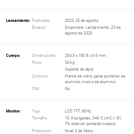
Lanzamiento:
Publicado:
2025, 25 de agosto
Estatus:
Disponible. Lanzamiento: 25 de
agosto de 2025.
Cuerpo:
Dimensiones:
254.3 x 165.8 x 6.6 mm
Peso:
524 g
Soporte de lápiz
Construir:
Frente de vidrio, parte posterior de
aluminio, marco de aluminio
SIM:
No
Monitor:
Tipo:
LCD TFT, 90Hz
Tamaño:
10, 9 pulgadas, 344, 5 cm2 (~81,
7% relación pantalla-cuerpo)
Protección:
Nivel 5 de Mohs