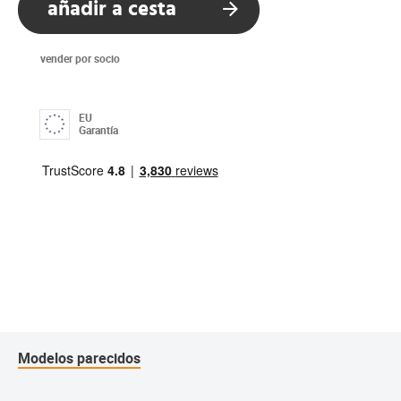
añadir a cesta
vender por socio
EU
Garantía
Modelos parecidos