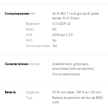
Comunicaciones:
WLAN:
Wi-Fi 802.11 a/b/g/n/ac/6, doble
banda, Wi-Fi Direct
Bluetooth:
5.3, A2DP, LE
Radio:
No
USB:
USB tipo C 2.0
NFC:
No
Comunicaciones:
No
Características:
Sensores:
Acelerómetro, giroscopio,
proximidad (solo accesorios)
Círculo para buscar
Batería:
Cargando:
25 W con cable, 100 % en 120 min
Tipo:
Batería de polímero de litio de 8000
mAh