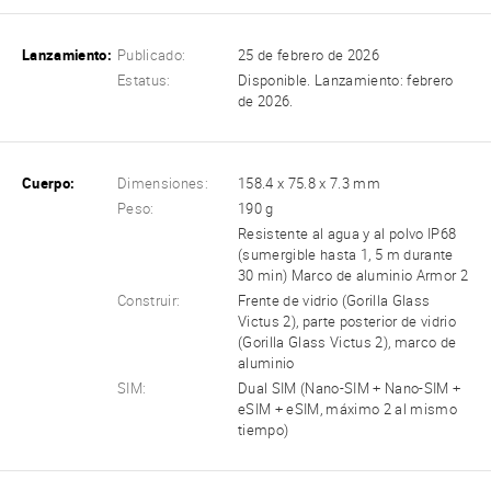
Lanzamiento:
Publicado:
25 de febrero de 2026
Estatus:
Disponible. Lanzamiento: febrero
de 2026.
Cuerpo:
Dimensiones:
158.4 x 75.8 x 7.3 mm
Peso:
190 g
Resistente al agua y al polvo IP68
(sumergible hasta 1, 5 m durante
30 min) Marco de aluminio Armor 2
Construir:
Frente de vidrio (Gorilla Glass
Victus 2), parte posterior de vidrio
(Gorilla Glass Victus 2), marco de
aluminio
SIM:
Dual SIM (Nano-SIM + Nano-SIM +
eSIM + eSIM, máximo 2 al mismo
tiempo)