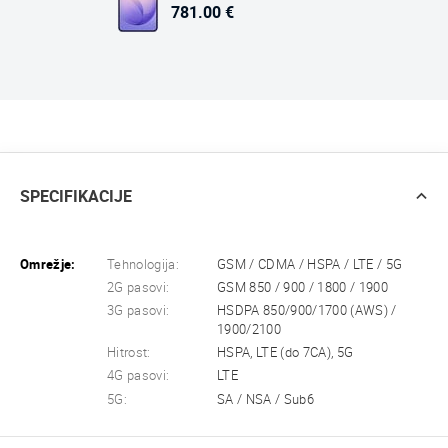
781.00 €
SPECIFIKACIJE
Omrežje:
Tehnologija:
GSM / CDMA / HSPA / LTE / 5G
2G pasovi:
GSM 850 / 900 / 1800 / 1900
3G pasovi:
HSDPA 850/900/1700 (AWS) /
1900/2100
Hitrost:
HSPA, LTE (do 7CA), 5G
4G pasovi:
LTE
5G:
SA / NSA / Sub6