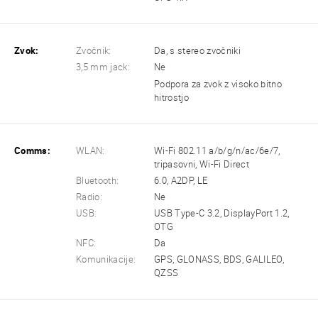
Zvok:
Zvočnik:
Da, s stereo zvočniki
3,5 mm jack:
Ne
Podpora za zvok z visoko bitno
hitrostjo
Comms:
WLAN:
Wi-Fi 802.11 a/b/g/n/ac/6e/7,
tripasovni, Wi-Fi Direct
Bluetooth:
6.0, A2DP, LE
Radio:
Ne
USB:
USB Type-C 3.2, DisplayPort 1.2,
OTG
NFC:
Da
Komunikacije:
GPS, GLONASS, BDS, GALILEO,
QZSS