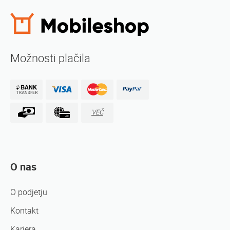
Možnosti plačila
VEČ
O nas
O podjetju
Kontakt
Kariera