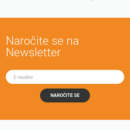
Naročite se na
Newsletter
NAROČITE SE