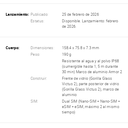
Lanzamiento:
Publicado:
25 de febrero de 2026
Estatus:
Disponible. Lanzamiento: febrero
de 2026.
Cuerpo:
Dimensiones:
158.4 x 75.8 x 7.3 mm
Peso:
190 g
Resistente al agua y al polvo IP68
(sumergible hasta 1, 5 m durante
30 min) Marco de aluminio Armor 2
Construir:
Frente de vidrio (Gorilla Glass
Victus 2), parte posterior de vidrio
(Gorilla Glass Victus 2), marco de
aluminio
SIM:
Dual SIM (Nano-SIM + Nano-SIM +
eSIM + eSIM, máximo 2 al mismo
tiempo)