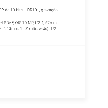
DR de 10 bits, HDR10+, gravação
xel PDAF, OIS 10 MP, f/2.4, 67mm
/2.2, 13mm, 120˚ (ultrawide), 1/2,