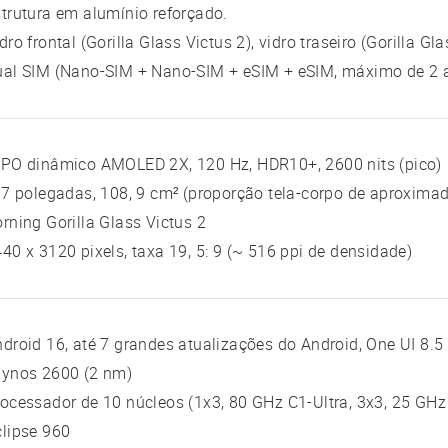
trutura em alumínio reforçado.
dro frontal (Gorilla Glass Victus 2), vidro traseiro (Gorilla G
ual SIM (Nano-SIM + Nano-SIM + eSIM + eSIM, máximo de 2
TPO dinâmico AMOLED 2X, 120 Hz, HDR10+, 2600 nits (pico)
 7 polegadas, 108, 9 cm² (proporção tela-corpo de aproxima
rning Gorilla Glass Victus 2
40 x 3120 pixels, taxa 19, 5: 9 (~ 516 ppi de densidade)
droid 16, até 7 grandes atualizações do Android, One UI 8.5
xynos 2600 (2 nm)
ocessador de 10 núcleos (1x3, 80 GHz C1-Ultra, 3x3, 25 GHz
lipse 960