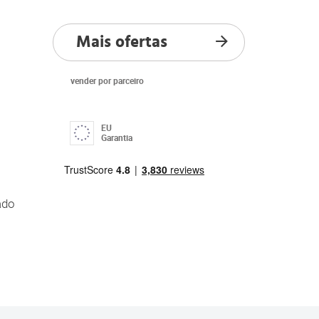
Mais ofertas
vender por parceiro
EU
Garantia
ado