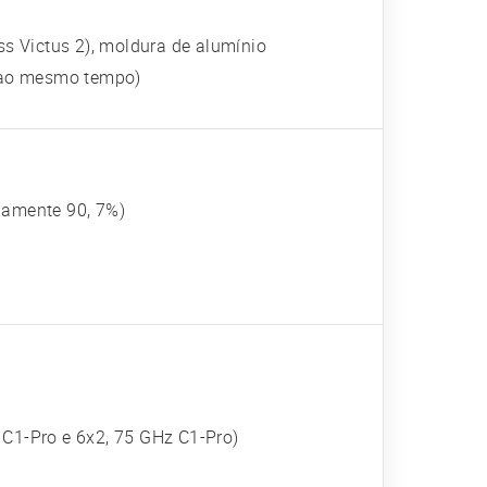
lass Victus 2), moldura de alumínio
 ao mesmo tempo)
damente 90, 7%)
 C1-Pro e 6x2, 75 GHz C1-Pro)