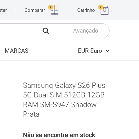
0
0
star
Comparar
Carrinho
Avançado
MARCAS
EUR Euro
Samsung Galaxy S26 Plus
5G Dual SIM 512GB 12GB
RAM SM-S947 Shadow
Prata
Não se encontra em stock