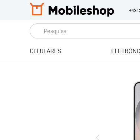
+421
CELULARES
ELETRÔNI