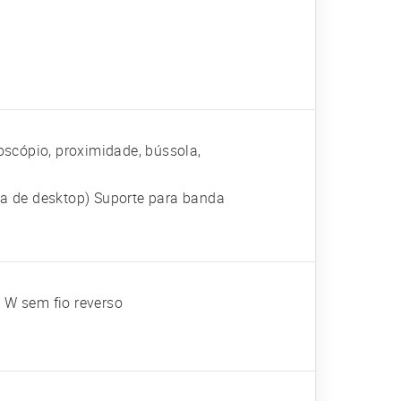
roscópio, proximidade, bússola,
a de desktop) Suporte para banda
5 W sem fio reverso