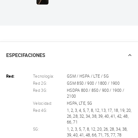
ESPECIFACIONES
Red:
Tecnología:
GSM / HSPA / LTE / 5G
Red 2G:
GSM 850 / 900 / 1800 / 1900
Red 3G:
HSDPA 800 / 850 / 900 / 1900 /
2100
Velocidad:
HSPA, LTE, 5G
Red 4G:
1, 2, 3, 4, 5, 7, 8, 12, 13, 17, 18, 19, 20,
26, 28, 32, 34, 38, 39, 40, 41, 42, 48,
66, 71
5G:
1, 2, 3, 5, 7, 8, 12, 20, 26, 28, 34, 38,
39, 40, 41, 48, 66, 71, 75, 77, 78