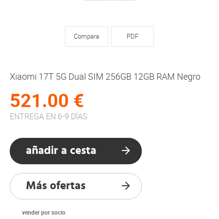
Compara
PDF
Xiaomi 17T 5G Dual SIM 256GB 12GB RAM Negro
521.00 €
ENTREGA EN 6-9 DÍAS
añadir a cesta
Más ofertas
vender por socio