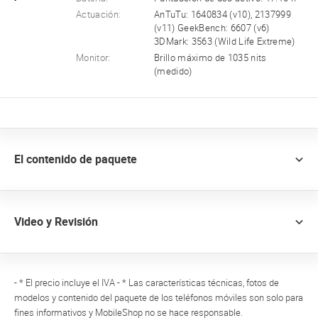
Actuación:
AnTuTu: 1640834 (v10), 2137999
(v11) GeekBench: 6607 (v6)
3DMark: 3563 (Wild Life Extreme)
Monitor:
Brillo máximo de 1035 nits
(medido)
El contenido de paquete
Video y Revisión
- * El precio incluye el IVA - * Las características técnicas, fotos de
modelos y contenido del paquete de los teléfonos móviles son solo para
fines informativos y MobileShop no se hace responsable.