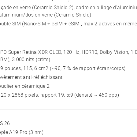
çade en verre (Ceramic Shield 2), cadre en alliage d'alumini
aluminium/dos en verre (Ceramic Shield)
uble SIM (Nano-SIM + eSIM + eSIM ; max 2 actives en même
PO Super Retina XDR OLED, 120 Hz, HDR10, Dolby Vision, 1 00
BM), 3 000 nits (crête)
 9 pouces, 115, 6 cm2 (~90, 7 % de rapport écran/corps)
vêtement anti-réfléchissant
uclier en céramique 2
20 x 2868 pixels, rapport 19, 5:9 (densité ~ 460 ppp)
OS 26
ple A19 Pro (3 nm)