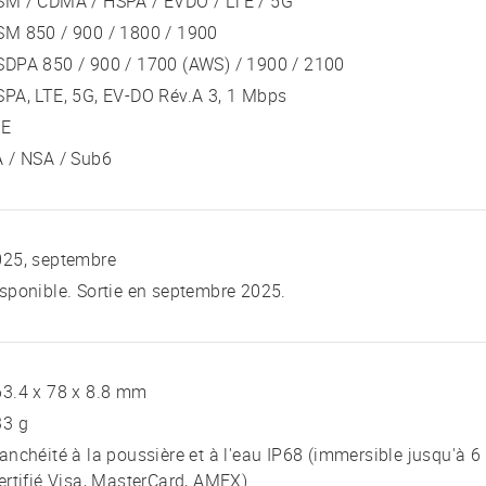
SM / CDMA / HSPA / EVDO / LTE / 5G
SM 850 / 900 / 1800 / 1900
DPA 850 / 900 / 1700 (AWS) / 1900 / 2100
PA, LTE, 5G, EV-DO Rév.A 3, 1 Mbps
TE
 / NSA / Sub6
025, septembre
sponible. Sortie en septembre 2025.
3.4 x 78 x 8.8 mm
33 g
anchéité à la poussière et à l'eau IP68 (immersible jusqu'à
ertifié Visa, MasterCard, AMEX)