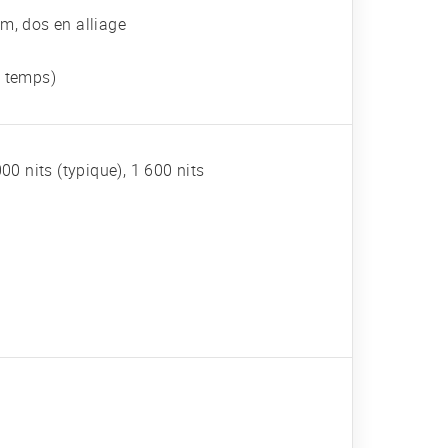
um, dos en alliage
 temps)
0 nits (typique), 1 600 nits