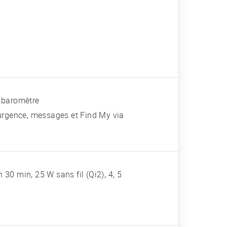
, baromètre
urgence, messages et Find My via
 30 min, 25 W sans fil (Qi2), 4, 5