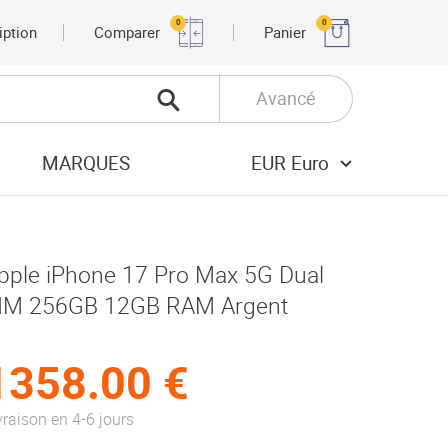
0
0
iption
Comparer
Panier
Avancé
MARQUES
EUR Euro
pple iPhone 17 Pro Max 5G Dual
IM 256GB 12GB RAM Argent
1358.00 €
vraison en 4-6 jours