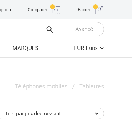
0
0
iption
Comparer
Panier
Avancé
MARQUES
EUR Euro
Téléphones mobiles
Tablettes