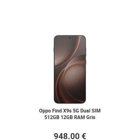
Oppo Find X9s 5G Dual SIM
512GB 12GB RAM Gris
948.00 €