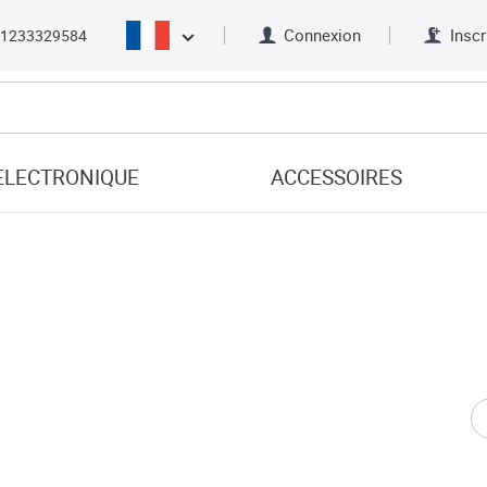
Connexion
Inscr
21233329584
ELECTRONIQUE
ACCESSOIRES