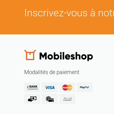
Inscrivez-vous à notr
Modalités de paiement
PLUS