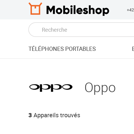
+4
TÉLÉPHONES PORTABLES
Oppo
3
Appareils trouvés