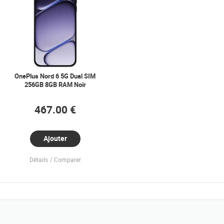
OnePlus Nord 6 5G Dual SIM
256GB 8GB RAM Noir
467.00 €
Ajouter
Détails
Comparer