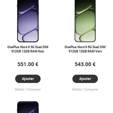
OnePlus Nord 6 5G Dual SIM
OnePlus Nord 6 5G Dual SIM
512GB 12GB RAM Noir
512GB 12GB RAM Vert
551.00 €
543.00 €
Ajouter
Ajouter
Détails
Comparer
Détails
Comparer