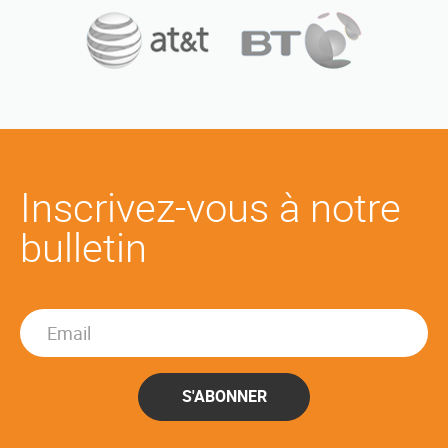
Inscrivez-vous à notre
bulletin
S'ABONNER