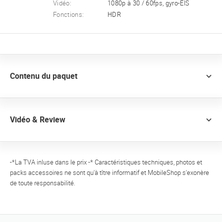
Vidéo:
1080p à 30 / 60fps, gyro-EIS
Fonctions:
HDR
Contenu du paquet
Vidéo & Review
-*La TVA inluse dans le prix -* Caractéristiques techniques, photos et
packs accessoires ne sont qu'à tître informatif et MobileShop s'exonère
de toute responsabilité.