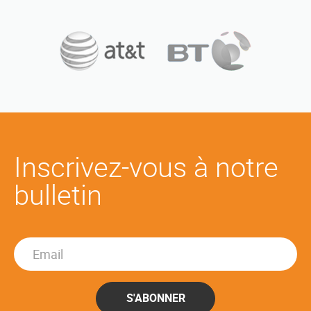
Inscrivez-vous à notre
bulletin
S'ABONNER