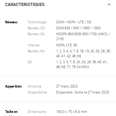
CARACTERISTIQUES
Réseau:
Technologie:
GSM / HSPA / LTE / 5G
Bandes 2G:
GSM 850 / 900 / 1800 / 1900
Bandes 3G:
HSDPA 800/850/900/1700 (AWS) /
2100
Vitesse:
HSPA, LTE, 5G
Bandes 4G:
1, 2, 3, 4, 5, 7, 8, 18, 19, 20, 26, 28, 38,
40, 41, 42, 48, 66
5G:
1, 2, 3, 5, 7, 8, 20, 26, 28, 38, 40, 41,
48, 66, 77, 78 SA/NSA
Apparition:
Annoncé:
27 mars 2025
Disponibilité:
Disponible. Sortie le 27 mars 2025.
Taille et
Dimensions:
160.3 x 75 x 8.4 mm