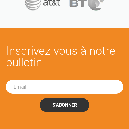
Inscrivez-vous à notre
bulletin
S'ABONNER