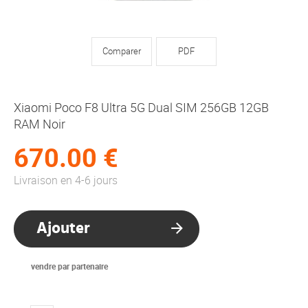
Comparer
PDF
Xiaomi Poco F8 Ultra 5G Dual SIM 256GB 12GB
RAM Noir
670.00 €
Livraison en 4-6 jours
Ajouter
vendre par partenaire