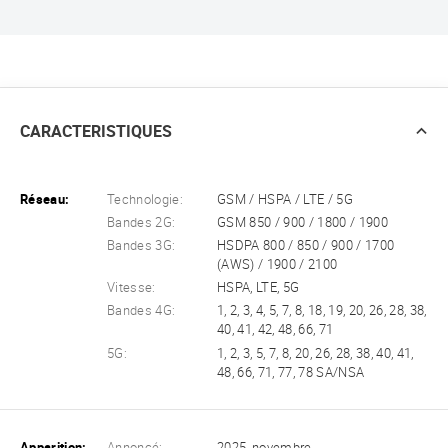
CARACTERISTIQUES
Réseau:
Technologie:
GSM / HSPA / LTE / 5G
Bandes 2G:
GSM 850 / 900 / 1800 / 1900
Bandes 3G:
HSDPA 800 / 850 / 900 / 1700
(AWS) / 1900 / 2100
Vitesse:
HSPA, LTE, 5G
Bandes 4G:
1, 2, 3, 4, 5, 7, 8, 18, 19, 20, 26, 28, 38,
40, 41, 42, 48, 66, 71
5G:
1, 2, 3, 5, 7, 8, 20, 26, 28, 38, 40, 41,
48, 66, 71, 77, 78 SA/NSA
Apparition:
Annoncé:
2025, novembre