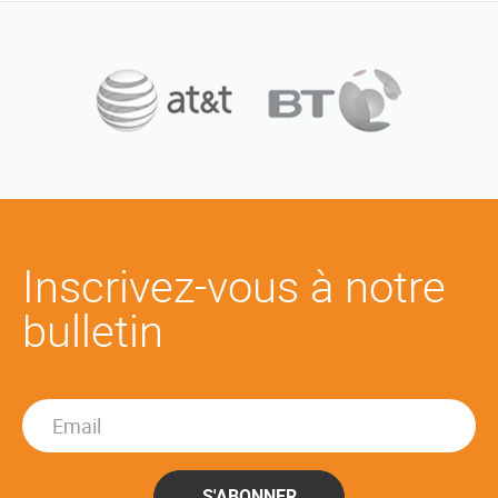
Inscrivez-vous à notre
bulletin
S'ABONNER