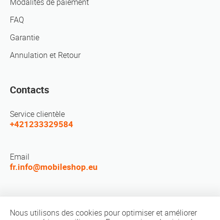
Modalités de paiement
FAQ
Garantie
Annulation et Retour
Contacts
Service clientèle
+421233329584
Email
fr.info@mobileshop.eu
Réseaux sociaux
Nous utilisons des cookies pour optimiser et améliorer